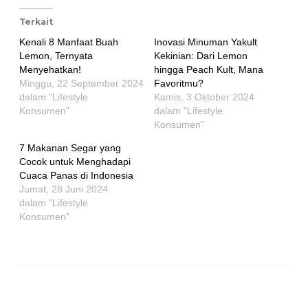
Terkait
Kenali 8 Manfaat Buah
Inovasi Minuman Yakult
Lemon, Ternyata
Kekinian: Dari Lemon
Menyehatkan!
hingga Peach Kult, Mana
Minggu, 22 September 2024
Favoritmu?
dalam "Lifestyle
Kamis, 3 Oktober 2024
Konsumen"
dalam "Lifestyle
Konsumen"
7 Makanan Segar yang
Cocok untuk Menghadapi
Cuaca Panas di Indonesia
Jumat, 28 Juni 2024
dalam "Lifestyle
Konsumen"