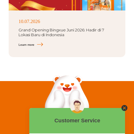
10.07.2026
Grand Opening Bingxue Juni 2026: Hadir di 7
Lokasi Baru di Indonesia
Learn more
0858 2015 9999
Hotline: