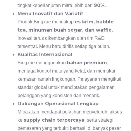
90%
tingkat keberlanjutan mitra lebih dari
.
Menu Inovatif dan Variatif
es krim, bubble
Produk Bingxue mencakup
tea, minuman buah segar, dan waffle
.
Inovasi terus dikembangkan oleh tim R&D
tersentral. Menu baru dirilis setiap tiga bulan.
Kualitas Internasional
bahan premium
Bingxue menggunakan
,
menjaga kontrol mutu yang ketat, dan memakai
kemasan ramah lingkungan. Pelayanan mengikuti
standar global untuk menciptakan pengalaman
pelanggan yang konsisten dan menarik.
Dukungan Operasional Lengkap
Mitra akan mendapat pelatihan menyeluruh, akses
supply chain terpercaya
ke
, serta strategi
pemasaran yang terbukti berhasil di banyak pasar.