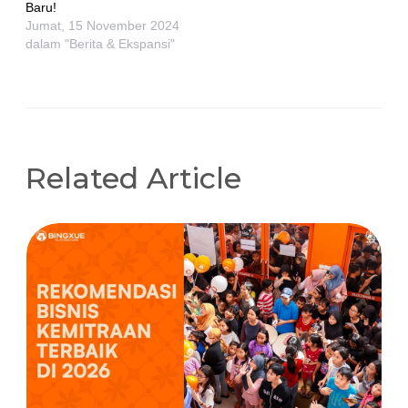
Baru!
Jumat, 15 November 2024
dalam "Berita & Ekspansi"
Related Article