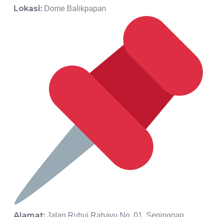
Lokasi:
Dome Balikpapan
Alamat:
Jalan Ruhui Rahayu No. 01, Sepinggan,