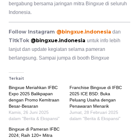
bergabung bersama jaringan mitra Bingxue di seluruh
Indonesia.
Follow Instagram
@bingxue.indonesia
dan
TitkTok
@bingxue.indonesia
untuk info lebih
lanjut dan update kegiatan selama pameran
berlangsung. Sampai jumpa di booth Bingxue
Terkait
Bingxue Meriahkan IFBC
Franchise Bingxue di IFBC
Expo 2025 Balikpapan
2025 ICE BSD: Buka
dengan Promo Kemitraan
Peluang Usaha dengan
Besar-Besaran
Penawaran Menarik
Kamis, 26 Juni 2025
Jumat, 28 Februari 2025
dalam "Berita & Ekspansi"
dalam "Berita & Ekspansi"
Bingxue di Pameran IFBC
2024; Raih 120+ Mitra