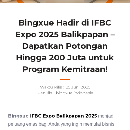
Bingxue Hadir di IFBC
Expo 2025 Balikpapan –
Dapatkan Potongan
Hingga 200 Juta untuk
Program Kemitraan!
Waktu Rilis：25 Juni 2025
Penulis：bingxue indonesia
Bingxue
IFBC Expo Balikpapan 2025
menjadi
peluang emas bagi Anda yang ingin memulai bisnis