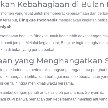
kan Kebahagiaan di Bula
momen yang tepat untuk mempererat kebersamaan dan berbag
Bingxue Indonesia
 tersebut,
mengadakan kegiatan berba
iniyah
.
esempatan bagi tim Bingxue untuk hadir lebih dekat dengan m
 di panti jompo. Melalui kegiatan ini, Bingxue ingin menghadir
na di bulan yang penuh berkah.
aan yang Menghangatkan 
 Bingxue Indonesia berinteraksi langsung dengan para penghuni
h kehangatan terlihat dari berbagai momen kebersamaan yang t
gi cerita, hingga menikmati waktu bersama.
isambut dengan penuh antusias oleh para lansia. Senyum dan 
adi bukti bahwa perhatian dan kebersamaan memiliki arti yang