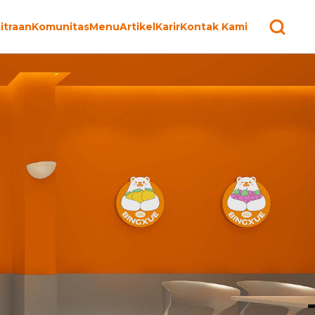
itraan
Komunitas
Menu
Artikel
Karir
Kontak Kami