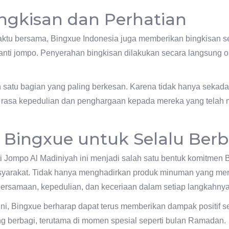
ngkisan dan Perhatian
ktu bersama, Bingxue Indonesia juga memberikan bingkisan se
nti jompo. Penyerahan bingkisan dilakukan secara langsung o
 satu bagian yang paling berkesan. Karena tidak hanya sekad
 rasa kepedulian dan penghargaan kepada mereka yang telah 
Bingxue untuk Selalu Berb
ti Jompo Al Madiniyah ini menjadi salah satu bentuk komitmen 
masyarakat. Tidak hanya menghadirkan produk minuman yang me
ersamaan, kepedulian, dan keceriaan dalam setiap langkahnya
 ini, Bingxue berharap dapat terus memberikan dampak positif s
ng berbagi, terutama di momen spesial seperti bulan Ramadan.