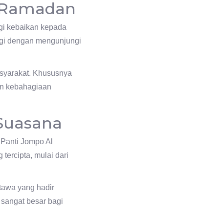
n Ramadan
i kebaikan kepada
gi dengan mengunjungi
asyarakat. Khususnya
kan kebahagiaan
Suasana
 Panti Jompo Al
ercipta, mulai dari
tawa yang hadir
 sangat besar bagi