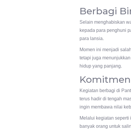
Berbagi Bi
Selain menghabiskan wa
kepada para penghuni pa
para lansia.
Momen ini menjadi salah
tetapi juga menunjukkan
hidup yang panjang.
Komitmen 
Kegiatan berbagi di Pan
terus hadir di tengah 
ingin membawa nilai keb
Melalui kegiatan seperti
banyak orang untuk sali