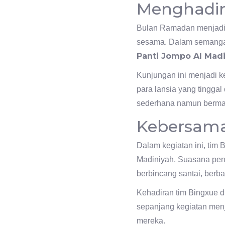
Menghadir
Bulan Ramadan menjadi 
sesama. Dalam semangat
Panti Jompo Al Mad
Kunjungan ini menjadi k
para lansia yang tinggal
sederhana namun bermak
Kebersam
Dalam kegiatan ini, tim
Madiniyah. Suasana penu
berbincang santai, berba
Kehadiran tim Bingxue d
sepanjang kegiatan menj
mereka.