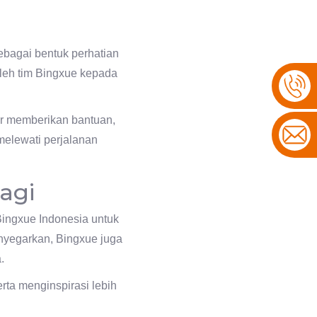
bagai bentuk perhatian
leh tim Bingxue kepada
ar memberikan bantuan,
melewati perjalanan
agi
Bingxue Indonesia untuk
nyegarkan, Bingxue juga
.
erta menginspirasi lebih