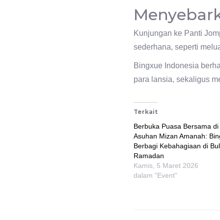
Menyebark
Kunjungan ke Panti Jomp
sederhana, seperti melu
Bingxue Indonesia berha
para lansia, sekaligus 
Terkait
Berbuka Puasa Bersama di 
Asuhan Mizan Amanah: Bin
Berbagi Kebahagiaan di Bu
Ramadan
Kamis, 5 Maret 2026
dalam "Event"