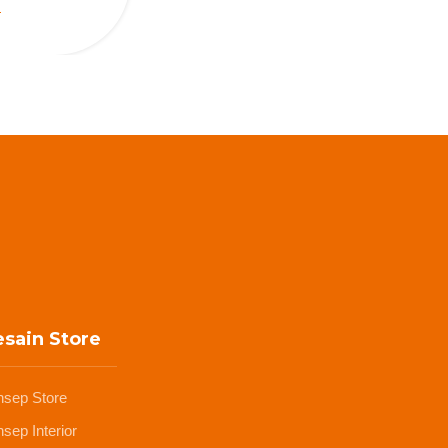
sain Store
nsep Store
sep Interior