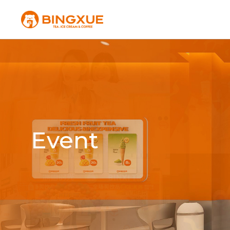
Event