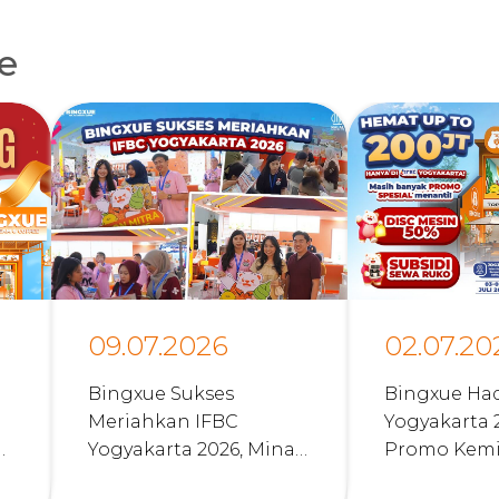
le
09.07.2026
02.07.20
Bingxue Sukses
Bingxue Had
Meriahkan IFBC
Yogyakarta 
Yogyakarta 2026, Minat
Promo Kemi
Kemitraan Terus
Hemat Hing