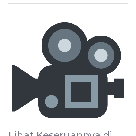
Lihat Keseruannya di