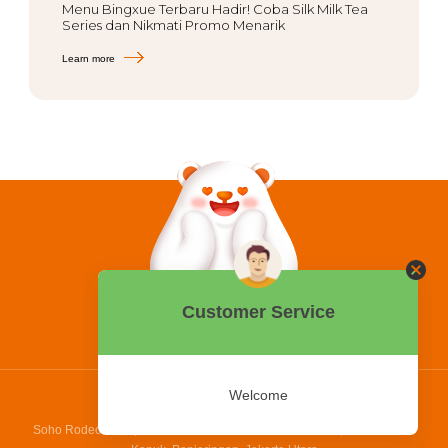
Menu Bingxue Terbaru Hadir! Coba Silk Milk Tea
Series dan Nikmati Promo Menarik
Learn more
0858 2015 9999
Hotline:
PT Bing Kreatif Mandiri
Soho Rodeo Drive, No. 5 - 6 Jl. Laksamana Yos Sudarso, Pantai Indah