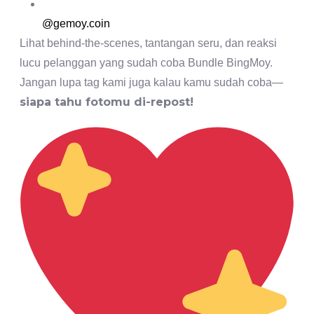
@gemoy.coin
Lihat behind-the-scenes, tantangan seru, dan reaksi
lucu pelanggan yang sudah coba Bundle BingMoy.
Jangan lupa tag kami juga kalau kamu sudah coba—
siapa tahu fotomu di-repost!