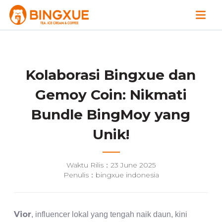
Kolaborasi Bingxue dan
Gemoy Coin: Nikmati
Bundle BingMoy yang
Unik!
Waktu Rilis：23 June 2025
Penulis：bingxue indonesia
Vior
, influencer lokal yang tengah naik daun, kini