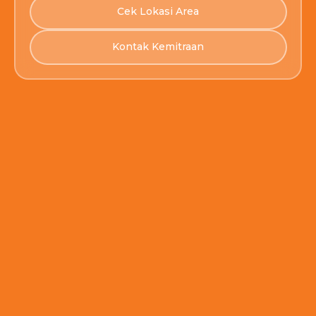
Cek Lokasi Area
Kontak Kemitraan