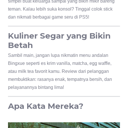
simpel buat keluarga sampai yang bikin mikir bareng
teman. Kalau lebih suka konsol? Tinggal colok stick
dan nikmati berbagai game seru di PS5!
Kuliner Segar yang Bikin
Betah
Sambil main, jangan lupa nikmatin menu andalan
Bingxue seperti es krim vanilla, matcha, egg waffle,
atau milk tea favorit kamu. Review dari pelanggan
membuktikan: rasanya enak, tempatnya bersih, dan
pelayanannya bintang lima!
Apa Kata Mereka?