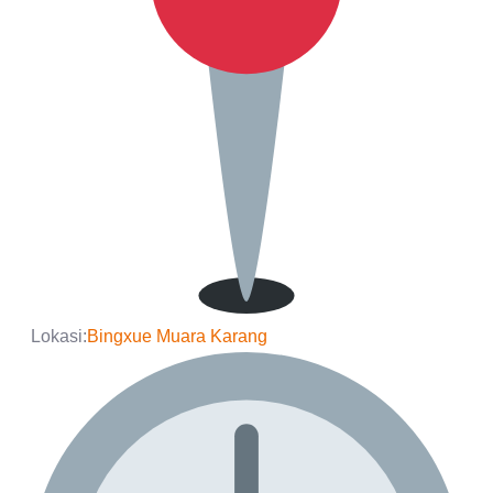
Lokasi:
Bingxue Muara Karang