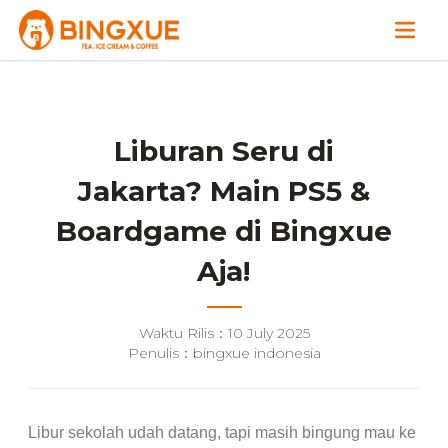
Liburan Seru di
Jakarta? Main PS5 &
Boardgame di Bingxue
Aja!
Waktu Rilis：10 July 2025
Penulis：bingxue indonesia
Libur sekolah udah datang, tapi masih bingung mau ke