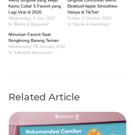
Menu Bingxue yang Wajib
Bingxue Luncurkan Menu
Kamu Coba! 5 Favorit yang
Eksklusif Apple Smoothies
Lagi Viral di 2026
Hanya di TikTok!
Wednesday, 8 July 2026
Friday, 3 October 2025
In "Berita & Ekspansi"
In "Bisnis & Kemitraan"
Minuman Favorit Saat
Nongkrong Bareng Teman
Wednesday, 28 January 2026
In "Lifestyle Konsumen"
Related Article