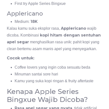
First try Apple Series Bingxue
Applericano
18K
Medium:
Applericano
Kalau kamu suka eksplor rasa,
wajib
kopi hitam dengan sentuhan
dicoba. Kombinasi
apel segar
menghasilkan rasa unik: pahit kopi yang
clean bertemu asam manis apel yang menyegarkan.
Cocok untuk:
Coffee lovers yang ingin coba sesuatu beda
Minuman santai sore hari
Kamu yang suka kopi ringan & fruity aftertaste
Kenapa Apple Series
Bingxue Wajib Dicoba?
Rasa apel segar yang nyata
, tidak artificial