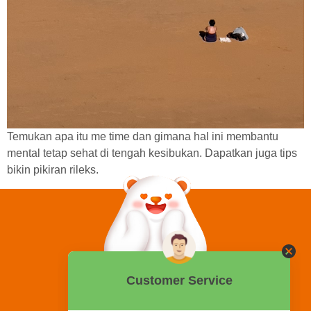
Temukan apa itu me time dan gimana hal ini membantu
mental tetap sehat di tengah kesibukan. Dapatkan juga tips
bikin pikiran rileks.
0858 2015 9999
Hotline: