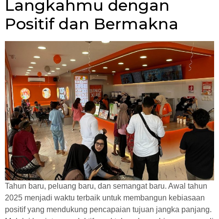
Langkahmu dengan
Positif dan Bermakna
Tahun baru, peluang baru, dan semangat baru. Awal tahun
2025 menjadi waktu terbaik untuk membangun kebiasaan
positif yang mendukung pencapaian tujuan jangka panjang.