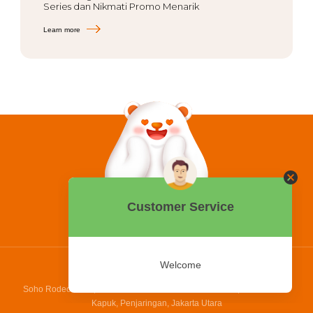
Series dan Nikmati Promo Menarik
Learn more
0858 2015 9999
Hotline:
PT Bing Kreatif Mandiri
Soho Rodeo Drive, No. 5 - 6 Jl. Laksamana Yos Sudarso, Pantai Indah
Kapuk, Penjaringan, Jakarta Utara