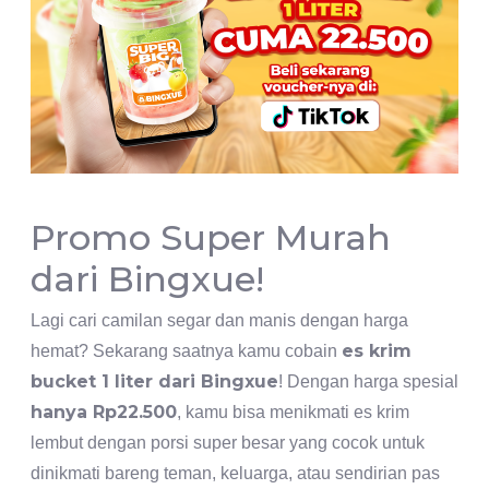
Promo Super Murah
dari Bingxue!
Lagi cari camilan segar dan manis dengan harga
es krim
hemat? Sekarang saatnya kamu cobain
bucket 1 liter dari Bingxue
! Dengan harga spesial
hanya Rp22.500
, kamu bisa menikmati es krim
lembut dengan porsi super besar yang cocok untuk
dinikmati bareng teman, keluarga, atau sendirian pas