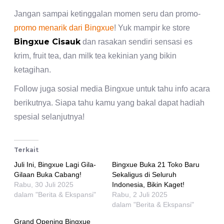
Jangan sampai ketinggalan momen seru dan promo-
promo menarik dari Bingxue
! Yuk mampir ke store
Bingxue Cisauk
dan rasakan sendiri sensasi es
krim, fruit tea, dan milk tea kekinian yang bikin
ketagihan.
Follow juga sosial media Bingxue untuk tahu info acara
berikutnya. Siapa tahu kamu yang bakal dapat hadiah
spesial selanjutnya!
Terkait
Juli Ini, Bingxue Lagi Gila-
Bingxue Buka 21 Toko Baru
Gilaan Buka Cabang!
Sekaligus di Seluruh
Rabu, 30 Juli 2025
Indonesia, Bikin Kaget!
dalam "Berita & Ekspansi"
Rabu, 2 Juli 2025
dalam "Berita & Ekspansi"
Grand Opening Bingxue