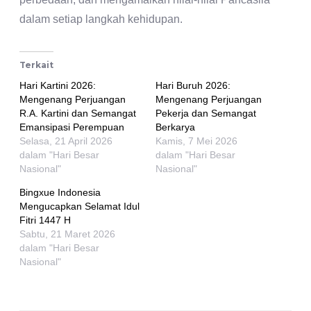
dalam setiap langkah kehidupan.
Terkait
Hari Kartini 2026:
Hari Buruh 2026:
Mengenang Perjuangan
Mengenang Perjuangan
R.A. Kartini dan Semangat
Pekerja dan Semangat
Emansipasi Perempuan
Berkarya
Selasa, 21 April 2026
Kamis, 7 Mei 2026
dalam "Hari Besar
dalam "Hari Besar
Nasional"
Nasional"
Bingxue Indonesia
Mengucapkan Selamat Idul
Fitri 1447 H
Sabtu, 21 Maret 2026
dalam "Hari Besar
Nasional"