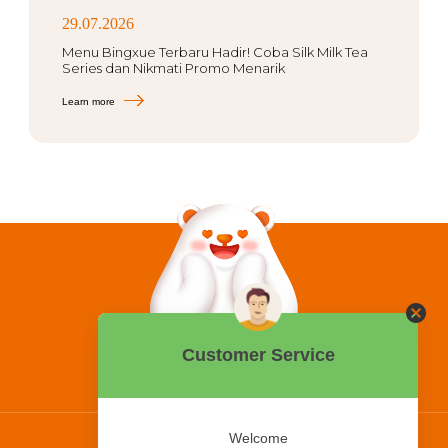
29.07.2026
Menu Bingxue Terbaru Hadir! Coba Silk Milk Tea
Series dan Nikmati Promo Menarik
Learn more
0858 2015 9999
Hotline: