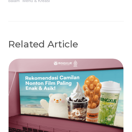
dalam "Menu & Kreasi"
Related Article