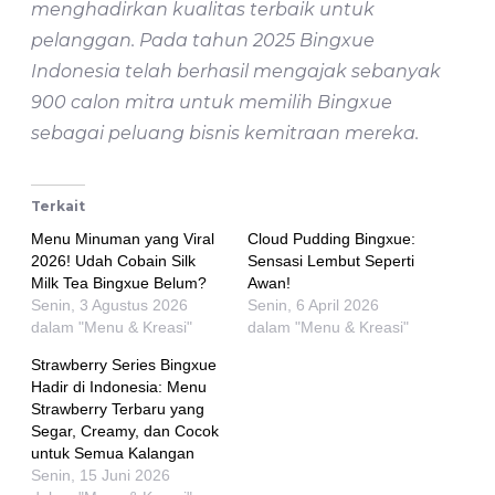
menghadirkan kualitas terbaik untuk
pelanggan. Pada tahun 2025 Bingxue
Indonesia telah berhasil mengajak sebanyak
900 calon mitra untuk memilih Bingxue
sebagai peluang bisnis kemitraan mereka.
Terkait
Menu Minuman yang Viral
Cloud Pudding Bingxue:
2026! Udah Cobain Silk
Sensasi Lembut Seperti
Milk Tea Bingxue Belum?
Awan!
Senin, 3 Agustus 2026
Senin, 6 April 2026
dalam "Menu & Kreasi"
dalam "Menu & Kreasi"
Strawberry Series Bingxue
Hadir di Indonesia: Menu
Strawberry Terbaru yang
Segar, Creamy, dan Cocok
untuk Semua Kalangan
Senin, 15 Juni 2026