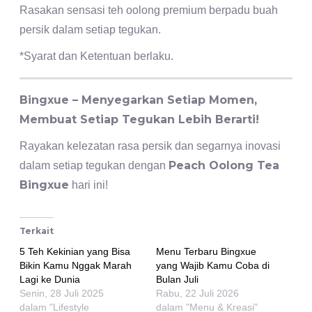
Rasakan sensasi teh oolong premium berpadu buah
persik dalam setiap tegukan.
*Syarat dan Ketentuan berlaku.
Bingxue – Menyegarkan Setiap Momen,
Membuat Setiap Tegukan Lebih Berarti!
Rayakan kelezatan rasa persik dan segarnya inovasi
Peach Oolong Tea
dalam setiap tegukan dengan
Bingxue
hari ini!
Terkait
5 Teh Kekinian yang Bisa
Menu Terbaru Bingxue
Bikin Kamu Nggak Marah
yang Wajib Kamu Coba di
Lagi ke Dunia
Bulan Juli
Senin, 28 Juli 2025
Rabu, 22 Juli 2026
dalam "Lifestyle
dalam "Menu & Kreasi"