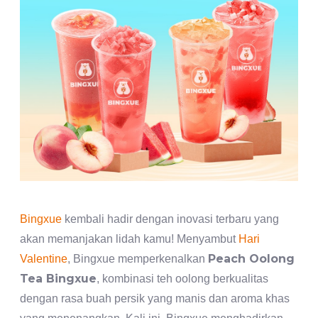
Bingxue
kembali hadir dengan inovasi terbaru yang
akan memanjakan lidah kamu! Menyambut
Hari
Peach Oolong
Valentine
, Bingxue memperkenalkan
Tea Bingxue
, kombinasi teh oolong berkualitas
dengan rasa buah persik yang manis dan aroma khas