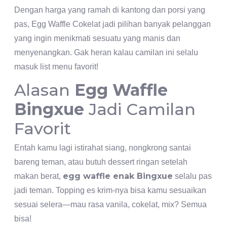
Dengan harga yang ramah di kantong dan porsi yang
pas, Egg Waffle Cokelat jadi pilihan banyak pelanggan
yang ingin menikmati sesuatu yang manis dan
menyenangkan. Gak heran kalau camilan ini selalu
masuk list menu favorit!
Alasan
Egg Waffle
Bingxue
Jadi Camilan
Favorit
Entah kamu lagi istirahat siang, nongkrong santai
bareng teman, atau butuh dessert ringan setelah
egg waffle enak Bingxue
makan berat,
selalu pas
jadi teman. Topping es krim-nya bisa kamu sesuaikan
sesuai selera—mau rasa vanila, cokelat, mix? Semua
bisa!