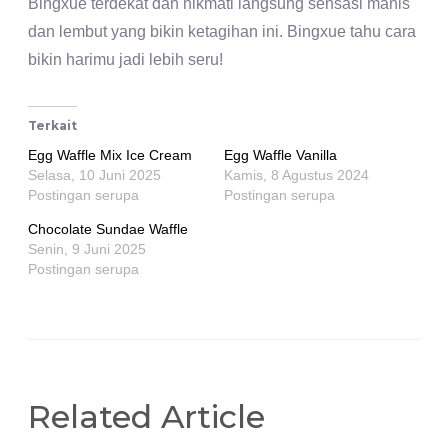
Bingxue terdekat dan nikmati langsung sensasi manis
dan lembut yang bikin ketagihan ini. Bingxue tahu cara
bikin harimu jadi lebih seru!
Terkait
Egg Waffle Mix Ice Cream
Egg Waffle Vanilla
Selasa, 10 Juni 2025
Kamis, 8 Agustus 2024
Postingan serupa
Postingan serupa
Chocolate Sundae Waffle
Senin, 9 Juni 2025
Postingan serupa
Related Article