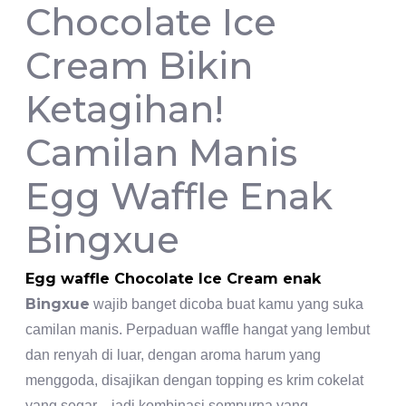
Chocolate Ice
Cream Bikin
Ketagihan!
Camilan Manis
Egg Waffle Enak
Bingxue
Egg waffle Chocolate Ice Cream enak
Bingxue
wajib banget dicoba buat kamu yang suka
camilan manis. Perpaduan waffle hangat yang lembut
dan renyah di luar, dengan aroma harum yang
menggoda, disajikan dengan topping es krim cokelat
yang segar—jadi kombinasi sempurna yang