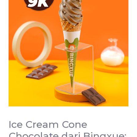
Ice Cream Cone
Chocolate dari Bingxue: