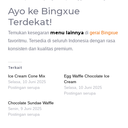
Ayo ke Bingxue
Terdekat!
menu lainnya
Temukan kesegaran
di
gerai Bingxue
favoritmu. Tersedia di seluruh Indonesia dengan rasa
konsisten dan kualitas premium.
Terkait
Ice Cream Cone Mix
Egg Waffle Chocolate Ice
Selasa, 10 Juni 2025
Cream
Postingan serupa
Selasa, 10 Juni 2025
Postingan serupa
Chocolate Sundae Waffle
Senin, 9 Juni 2025
Postingan serupa