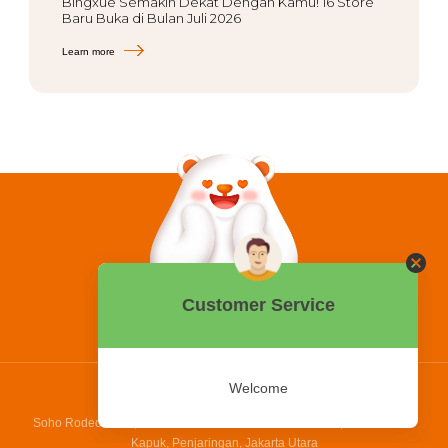
Bingxue Semakin Dekat Dengan Kamu! 16 Store
Baru Buka di Bulan Juli 2026
Learn more
0858 2015 9999
Hotline:
PT Bing Kreatif Mandiri
Soho Rodeo Drive, No. 5 - 6 Jl. Laksamana Yos Sudarso, Pantai Indah
Kapuk, Penjaringan, Jakarta Utara