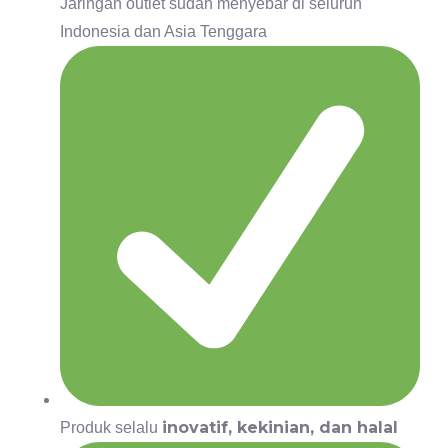
Jaringan outlet sudah menyebar di seluruh
Indonesia dan Asia Tenggara
inovatif, kekinian, dan halal
Produk selalu