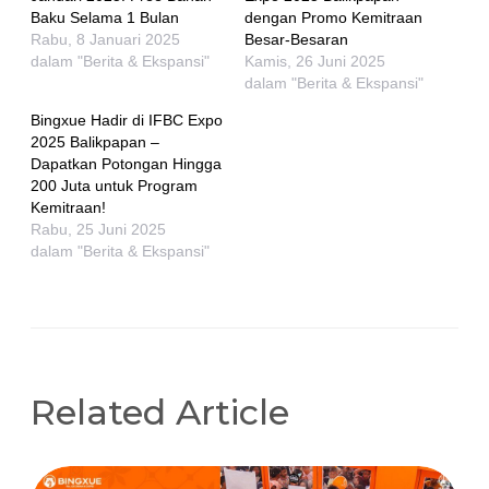
Baku Selama 1 Bulan
dengan Promo Kemitraan
Rabu, 8 Januari 2025
Besar-Besaran
dalam "Berita & Ekspansi"
Kamis, 26 Juni 2025
dalam "Berita & Ekspansi"
Bingxue Hadir di IFBC Expo
2025 Balikpapan –
Dapatkan Potongan Hingga
200 Juta untuk Program
Kemitraan!
Rabu, 25 Juni 2025
dalam "Berita & Ekspansi"
Related Article