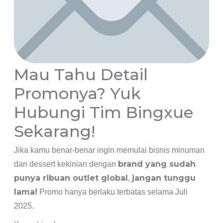
Mau Tahu Detail
Promonya? Yuk
Hubungi Tim Bingxue
Sekarang!
Jika kamu benar-benar ingin memulai bisnis minuman
brand yang sudah
dan dessert kekinian dengan
punya ribuan outlet global
jangan tunggu
,
lama!
Promo hanya berlaku terbatas selama Juli
2025.