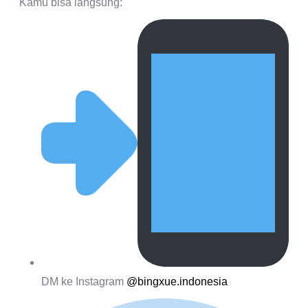
Kamu bisa langsung:
DM ke Instagram
@bingxue.indonesia