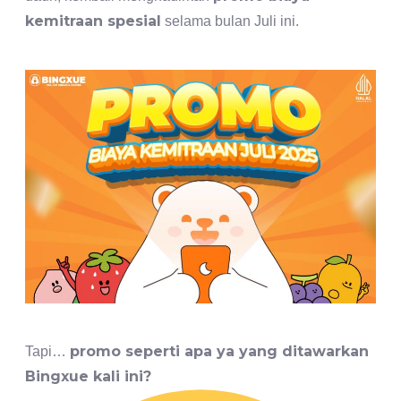
kemitraan spesial
selama bulan Juli ini.
promo seperti apa ya yang ditawarkan
Tapi…
Bingxue kali ini?