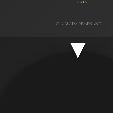
0 peserta
Belum ada pemenang