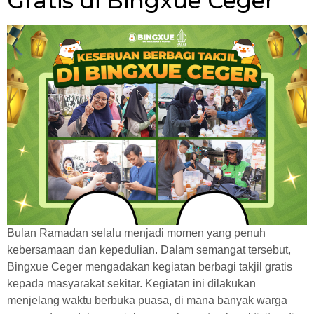
Gratis di Bingxue Ceger
Bulan Ramadan selalu menjadi momen yang penuh
kebersamaan dan kepedulian. Dalam semangat tersebut,
Bingxue Ceger mengadakan kegiatan berbagi takjil gratis
kepada masyarakat sekitar. Kegiatan ini dilakukan
menjelang waktu berbuka puasa, di mana banyak warga