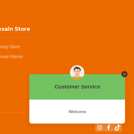
sain Store
nsep Store
sep Interior