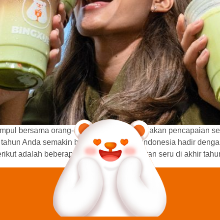
umpul bersama orang-orang terdekat, merayakan pencapaian se
 tahun Anda semakin berkesan, Bingxue Indonesia hadir den
ikut adalah beberapa rekomendasi kegiatan seru di akhir tahu