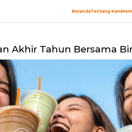
Beranda
Tentang Kami
Kem
an Akhir Tahun Bersama B