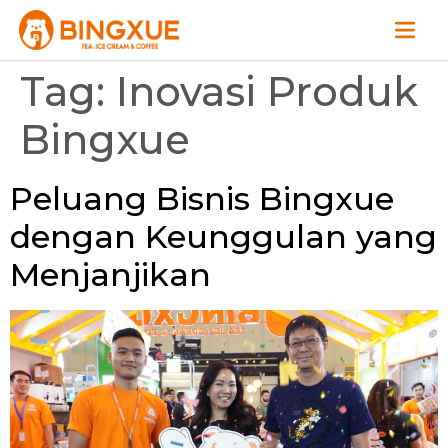
Tag:
Inovasi Produk
Bingxue
Peluang Bisnis Bingxue
dengan Keunggulan yang
Menjanjikan