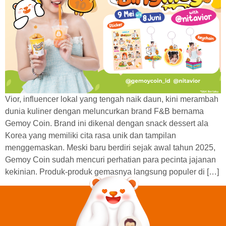
Vior, influencer lokal yang tengah naik daun, kini merambah
dunia kuliner dengan meluncurkan brand F&B bernama
Gemoy Coin. Brand ini dikenal dengan snack dessert ala
Korea yang memiliki cita rasa unik dan tampilan
menggemaskan. Meski baru berdiri sejak awal tahun 2025,
Gemoy Coin sudah mencuri perhatian para pecinta jajanan
kekinian. Produk-produk gemasnya langsung populer di […]