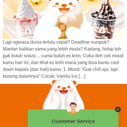
Lagi ngerasa dunia terlalu cepat? Deadline numpuk?
Mantan balikan sama yang lebih muda? Kadang, hidup tuh
gak butuh solusi… cuma butuh es krim. Coba deh cek mood
kamu hari ini, dan lihat es krim mana yang bisa bantu cool
down kepala (dan hati) kamu: 1. Mood: “Gue chill aja, tapi
kosong dalamnya” Cocok: Vanilla Ice […]
0858 2015 9999
Hotline: