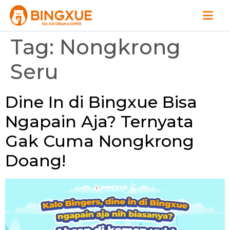
Tag:
Nongkrong
Seru
Dine In di Bingxue Bisa
Ngapain Aja? Ternyata
Gak Cuma Nongkrong
Doang!