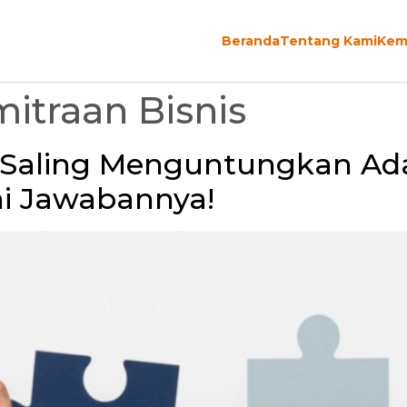
Beranda
Tentang Kami
Kem
itraan Bisnis
Saling Menguntungkan Ada
ni Jawabannya!