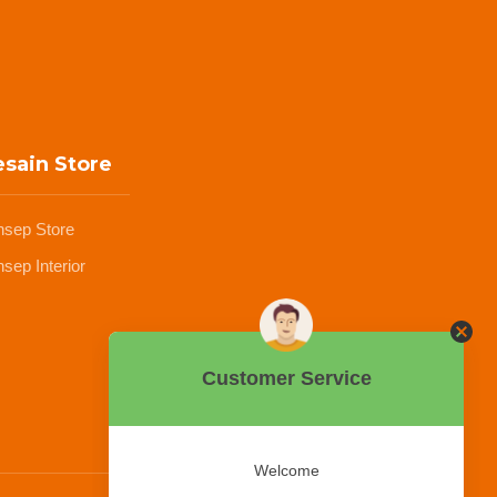
sain Store
nsep Store
sep Interior