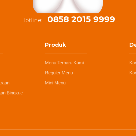
0858 2015 9999
Hotline:
Produk
De
Menu Terbaru Kami
Ko
Reguler Menu
Kon
traan
Mini Menu
aan Bingxue