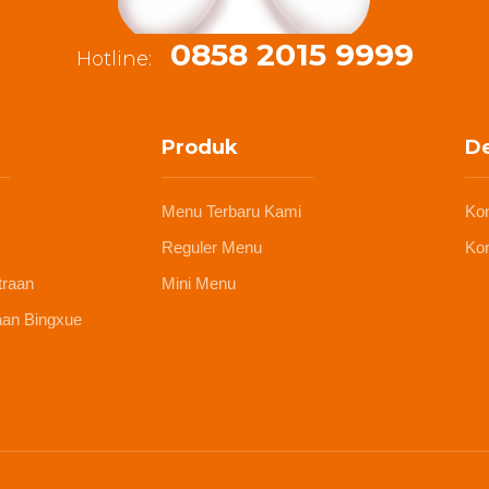
0858 2015 9999
Hotline:
Produk
De
Menu Terbaru Kami
Ko
Reguler Menu
Kon
traan
Mini Menu
aan Bingxue