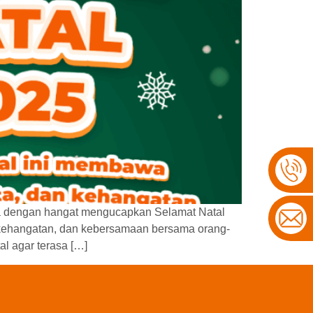
ia dengan hangat mengucapkan Selamat Natal
 kehangatan, dan kebersamaan bersama orang-
l agar terasa […]