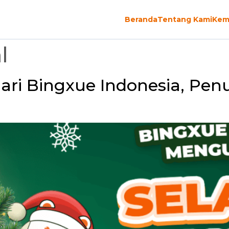
Beranda
Tentang Kami
Kem
l
ari Bingxue Indonesia, Pen