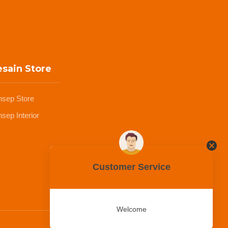
sain Store
nsep Store
sep Interior