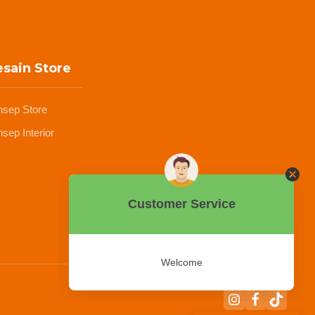
sain Store
nsep Store
sep Interior