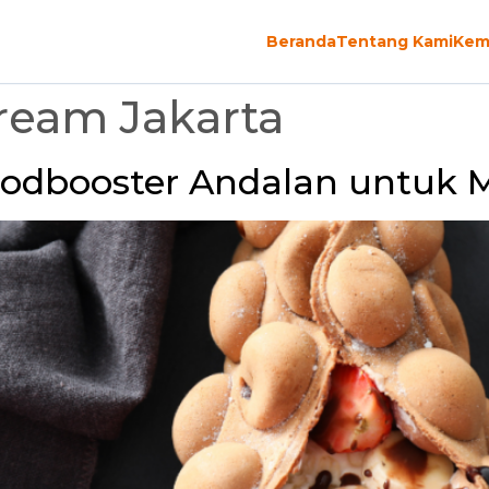
Beranda
Tentang Kami
Kem
Cream Jakarta
oodbooster Andalan untuk