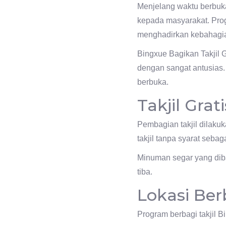
Menjelang waktu berbuka
kepada masyarakat. Pro
menghadirkan kebahagia
Bingxue Bagikan Takjil 
dengan sangat antusias.
berbuka.
Takjil Grat
Pembagian takjil dilaku
takjil tanpa syarat seba
Minuman segar yang dib
tiba.
Lokasi Be
Program berbagi takjil Bi