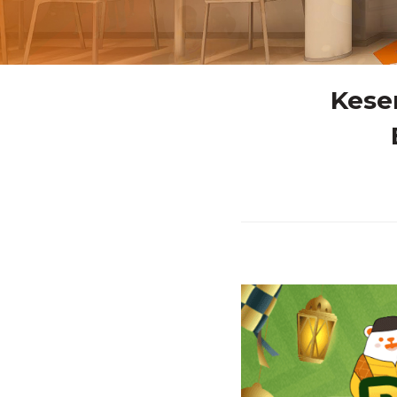
Keser