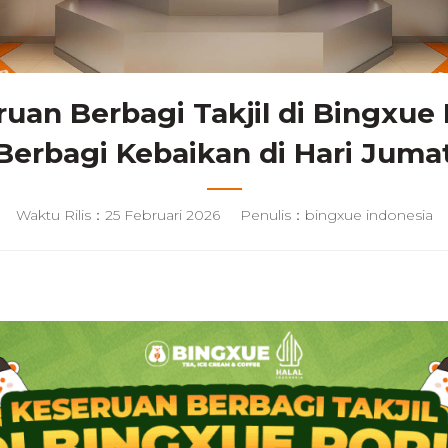
uan Berbagi Takjil di Bingxue 
Berbagi Kebaikan di Hari Juma
Waktu Rilis：25 Februari 2026
Penulis：bingxue indonesia