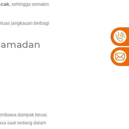
acak
, sehingga semakin
rluas jangkauan berbagi
 Ramadan
 membawa dampak besar.
uasa saat sedang dalam