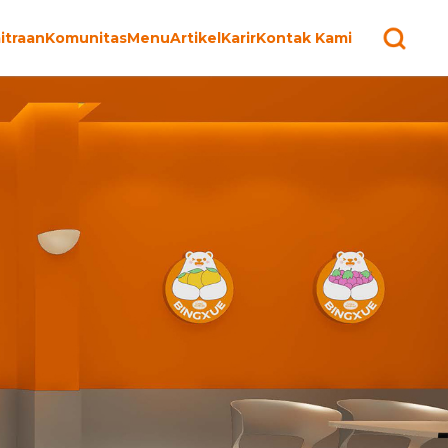
itraan
Komunitas
Menu
Artikel
Karir
Kontak Kami