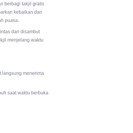
erbagi takjil gratis
barkan kebaikan dan
ah puasa.
lintas dan disambut
kjil menjelang waktu
at langsung menerima
uh saat waktu berbuka