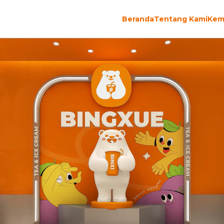
Beranda
Tentang Kami
Kem