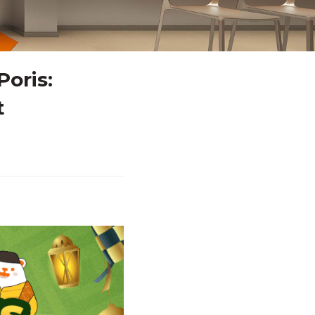
Poris:
t