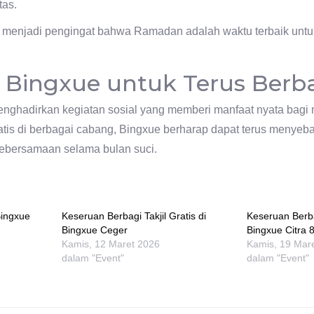
tas.
menjadi pengingat bahwa Ramadan adalah waktu terbaik untu
Bingxue untuk Terus Berb
ghadirkan kegiatan sosial yang memberi manfaat nyata bagi 
gratis di berbagai cabang, Bingxue berharap dapat terus menye
bersamaan selama bulan suci.
Bingxue
Keseruan Berbagi Takjil Gratis di
Keseruan Berbag
Bingxue Ceger
Bingxue Citra 
Kamis, 12 Maret 2026
Kamis, 19 Mar
dalam "Event"
dalam "Event"