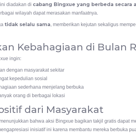
cabang Bingxue yang berbeda secara 
ini diadakan di
erbagai wilayah dapat merasakan manfaatnya.
tidak selalu sama
ga
, memberikan kejutan sekaligus mempe
an Kebahagiaan di Bulan
xue ingin:
n dengan masyarakat sekitar
at kepedulian sosial
hagiaan sederhana menjelang berbuka
nyak orang di berbagai lokasi
sitif dari Masyarakat
menunjukkan bahwa aksi Bingxue bagikan takjil gratis dapat
mengapresiasi inisiatif ini karena membantu mereka berbuka p