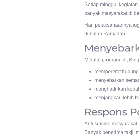
Setiap minggu, kegiatan 
banyak masyarakat di b
Hari pelaksanaannya ju
di bulan Ramadan.
Menyebark
Melalui program ini, Bing
mempererat hubunga
menyebarkan semang
menghadirkan keba
menjangkau lebih ba
Respons Po
Antusiasme masyarakat 
Banyak penerima takjil 