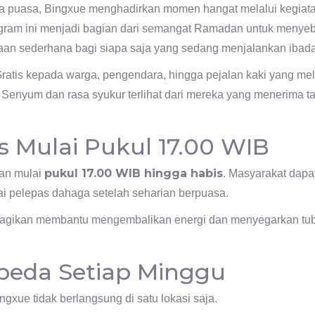
 puasa, Bingxue menghadirkan momen hangat melalui kegiatan b
gram ini menjadi bagian dari semangat Ramadan untuk menye
an sederhana bagi siapa saja yang sedang menjalankan ibad
Gratis kepada warga, pengendara, hingga pejalan kaki yang me
 Senyum dan rasa syukur terlihat dari mereka yang menerima ta
is Mulai Pukul 17.00 WIB
pukul 17.00 WIB hingga habis
kan mulai
. Masyarakat dap
gai pelepas dahaga setelah seharian berpuasa.
agikan membantu mengembalikan energi dan menyegarkan tub
rbeda Setiap Minggu
ngxue tidak berlangsung di satu lokasi saja.