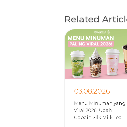
Related Artic
03.08.2026
Menu Minuman yang
Viral 2026! Udah
Cobain Silk Milk Tea
Bingxue Belum?