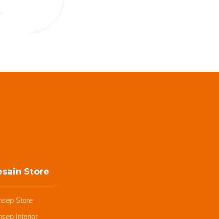
sain Store
nsep Store
sep Interior