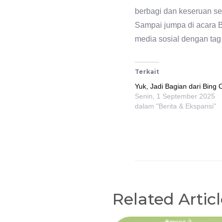
berbagi dan keseruan s
Sampai jumpa di acara B
media sosial dengan ta
Terkait
Yuk, Jadi Bagian dari Bing 
Senin, 1 September 2025
dalam "Berita & Ekspansi"
Related Artic