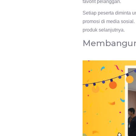
favorit pelanggan.
Setiap peserta diminta u
promosi di media sosial
produk selanjutnya.
Membangun 