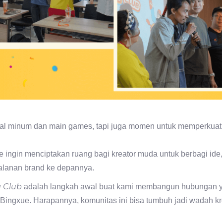
oal minum dan main games, tapi juga momen untuk memperkuat 
ue ingin menciptakan ruang bagi kreator muda untuk berbagi ide,
jalanan brand ke depannya.
 Club
adalah langkah awal buat kami membangun hubungan y
 Bingxue. Harapannya, komunitas ini bisa tumbuh jadi wadah kreat