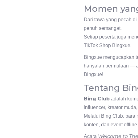
Momen yang
Dari tawa yang pecah di
penuh semangat.
Setiap peserta juga me
TikTok Shop Bingxue.
Bingxue mengucapkan ter
hanyalah permulaan — ak
Bingxue!
Tentang Bin
Bing Club
adalah komu
influencer, kreator muda
Melalui Bing Club, para 
konten, dan event offline
Welcome to The
Acara