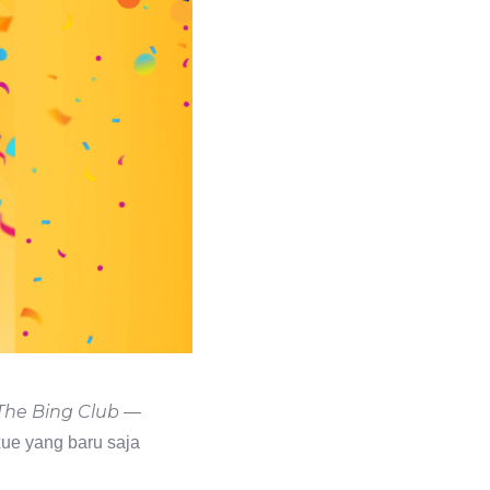
The Bing Club
—
xue yang baru saja