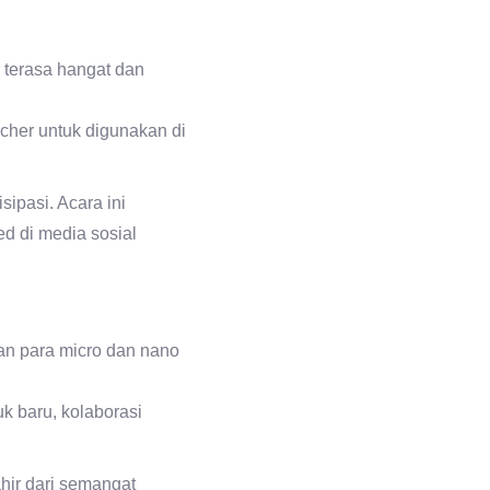
 terasa hangat dan
ucher untuk digunakan di
ipasi. Acara ini
d di media sosial
n para micro dan nano
uk baru, kolaborasi
ahir dari semangat