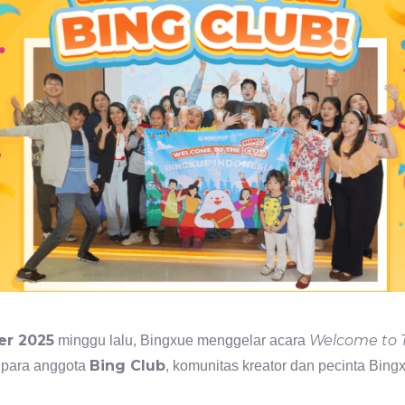
er 2025
Welcome to 
minggu lalu, Bingxue menggelar acara
Bing Club
 para anggota
, komunitas kreator dan pecinta Bing