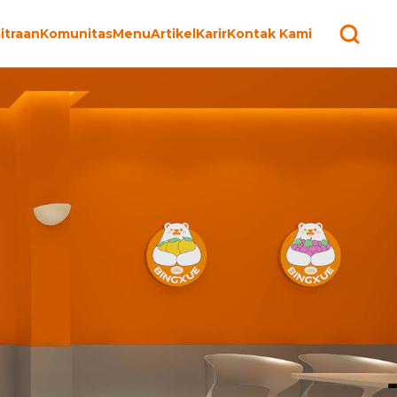
itraan
Komunitas
Menu
Artikel
Karir
Kontak Kami