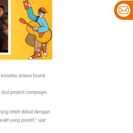
koneksi antara brand
 ikut project campaign,
ang lebih dekat dengan
if yang positif,” ujar