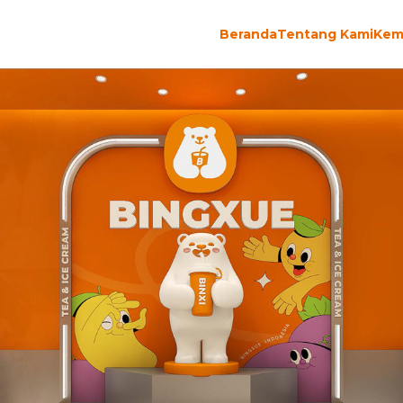
Beranda
Tentang Kami
Kem
d