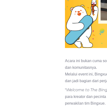
Acara ini bukan cuma s
dan komunitasnya.
Melalui event ini, Bingx
dan jadi bagian dari per
Welcome to The Bing
“
para kreator dan pecinta
perwakilan tim Bingxue.