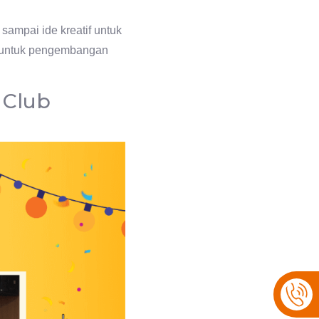
sampai ide kreatif untuk
e untuk pengembangan
 Club