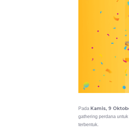
Kamis, 9 Oktob
Pada
gathering perdana untuk
terbentuk.