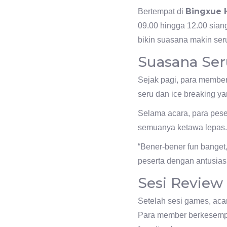
Bingxue H
Bertempat di
09.00 hingga 12.00 sian
bikin suasana makin ser
Suasana Se
Sejak pagi, para member
seru dan ice breaking ya
Selama acara, para pese
semuanya ketawa lepas. 
“Bener-bener fun banget
peserta dengan antusias
Sesi Review
Setelah sesi games, aca
Para member berkesemp