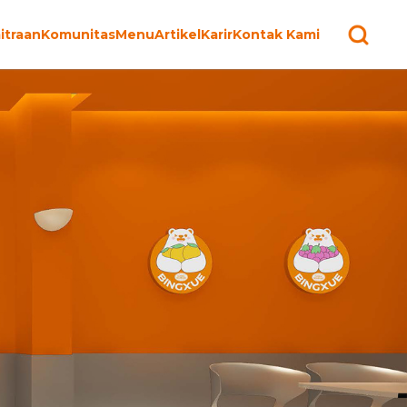
itraan
Komunitas
Menu
Artikel
Karir
Kontak Kami