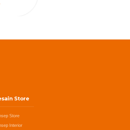
sain Store
nsep Store
sep Interior