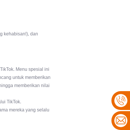
 kehabisan!), dan
TikTok. Menu spesial ini
ancang untuk memberikan
ehingga memberikan nilai
ui TikTok.
tama mereka yang selalu