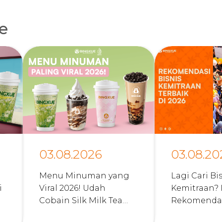
le
03.08.2026
03.08.20
Menu Minuman yang
Lagi Cari Bi
i
Viral 2026! Udah
Kemitraan? 
Cobain Silk Milk Tea
Rekomendas
Bingxue Belum?
Kemitraan 