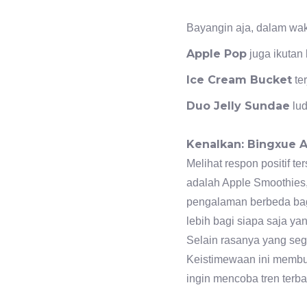
Bayangin aja, dalam wak
Apple Pop
juga ikuta
Ice Cream Bucket
ter
Duo Jelly Sundae
lud
Kenalkan: Bingxue 
Melihat respon positif t
adalah Apple Smoothies
pengalaman berbeda bagi
lebih bagi siapa saja ya
Selain rasanya yang seg
Keistimewaan ini membua
ingin mencoba tren terba