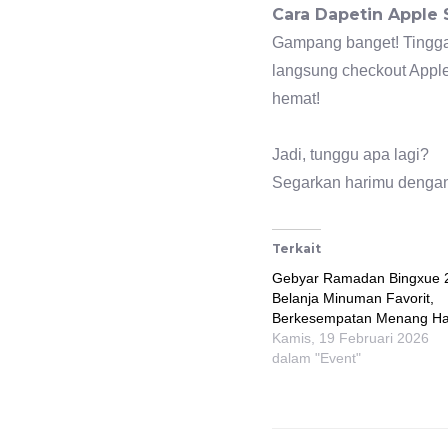
Cara Dapetin Apple 
Gampang banget! Tinggal
langsung checkout Apple
hemat!
Jadi, tunggu apa lagi?
Segarkan harimu dengan
Terkait
Gebyar Ramadan Bingxue 
Belanja Minuman Favorit,
Berkesempatan Menang Ha
Kamis, 19 Februari 2026
dalam "Event"