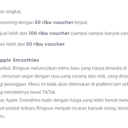
tu singkat,
50 ribu voucher
n booming dengan
terjual,
100 ribu voucher
jual lebih dari
(sampai-sampai banyak yang
50 ribu voucher
es lebih dari
.
Apple Smoothies
ersebut, Bingxue meluncurkan menu baru yang hanya tersedia di 
, minuman segar dengan rasa yang creamy dan unik, yang dir
 pelanggan. Menu ini tidak akan ditemukan di platform lain s
ng membelinya lewat TikTok.
ar, Apple Smoothies hadir dengan harga yang lebih hemat melal
t produk terbaru Bingxue menjadi incaran banyak orang, teru
ru.