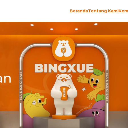
Beranda
Tentang Kami
Kem
an