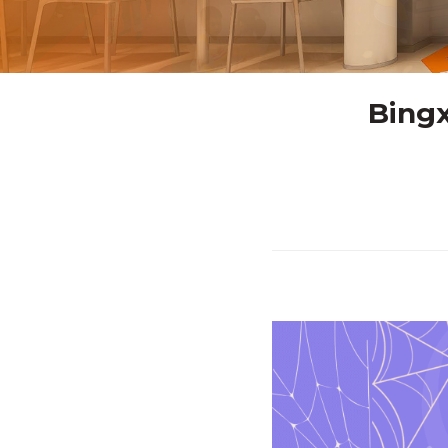
Bingx