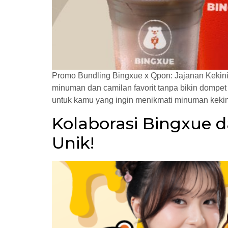
Promo Bundling Bingxue x Qpon: Jajanan Kekini
minuman dan camilan favorit tanpa bikin dompet 
untuk kamu yang ingin menikmati minuman kekini
Kolaborasi Bingxue 
Unik!