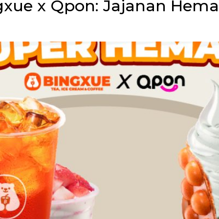
xue x Qpon: Jajanan Hemat 