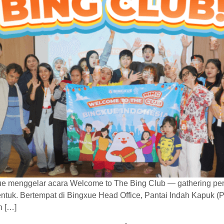
ue menggelar acara Welcome to The Bing Club — gathering per
ntuk. Bertempat di Bingxue Head Office, Pantai Indah Kapuk (PI
n […]