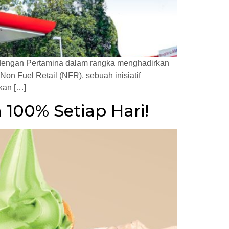
s dengan Pertamina dalam rangka menghadirkan
n Fuel Retail (NFR), sebuah inisiatif
kan […]
100% Setiap Hari!