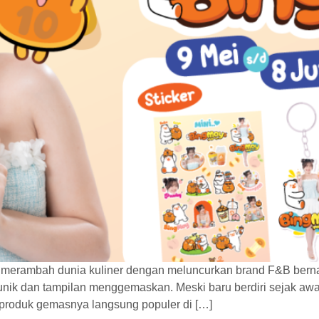
kini merambah dunia kuliner dengan meluncurkan brand F&B ber
a unik dan tampilan menggemaskan. Meski baru berdiri sejak a
k-produk gemasnya langsung populer di […]