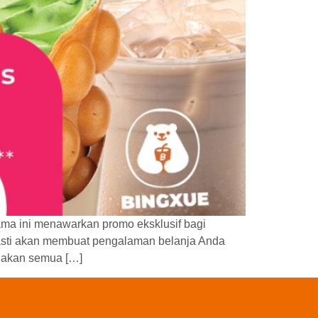
ama ini menawarkan promo eksklusif bagi
pasti akan membuat pengalaman belanja Anda
njakan semua […]