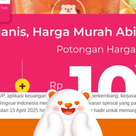
UP, aplikasi keuangan digital yang sedang berkembang, kerjas
, Bingxue Indonesia memberikan dua penawaran spesial yang 
ari 15 April 2025 hingga 31 Juli 2025, dan hadir untuk mema