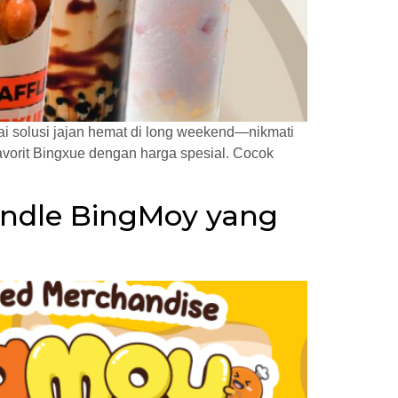
i solusi jajan hemat di long weekend—nikmati
avorit Bingxue dengan harga spesial. Cocok
undle BingMoy yang