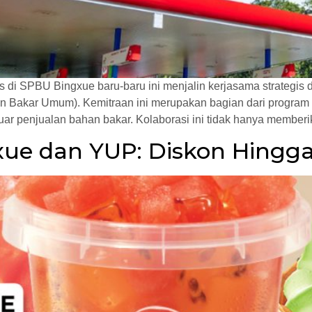
is di SPBU Bingxue baru-baru ini menjalin kerjasama strategi
 Bakar Umum). Kemitraan ini merupakan bagian dari program No
ar penjualan bahan bakar. Kolaborasi ini tidak hanya memberi
ue dan YUP: Diskon Hingga 