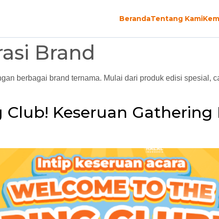
Beranda
Tentang Kami
Kem
asi Brand
gan berbagai brand ternama. Mulai dari produk edisi spesial, ca
 Club! Keseruan Gathering