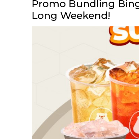
Promo Bundling Bing
Long Weekend!