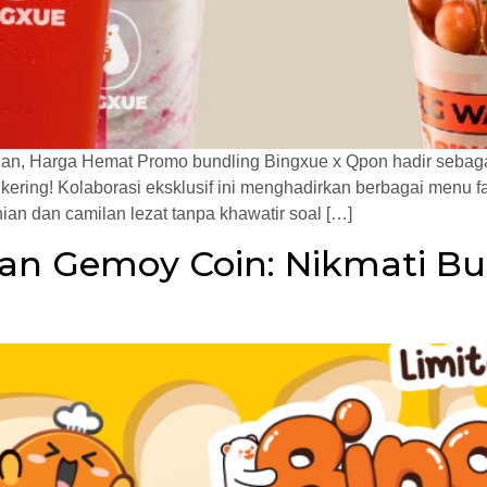
an, Harga Hemat Promo bundling Bingxue x Qpon hadir sebaga
kering! Kolaborasi eksklusif ini menghadirkan berbagai menu f
an dan camilan lezat tanpa khawatir soal […]
dan Gemoy Coin: Nikmati B