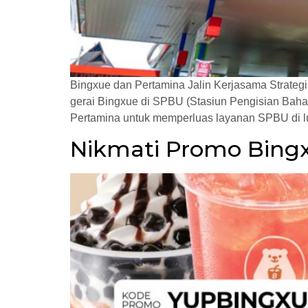
Bingxue dan Pertamina Jalin Kerjasama Strateg
gerai Bingxue di SPBU (Stasiun Pengisian Bahan
Pertamina untuk memperluas layanan SPBU di lu
Nikmati Promo Bingx