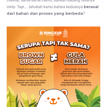
cokelat, sama-sama manis, bahkan kadang rasanya
berasal
mirip. Tapi… tahukah kamu bahwa keduanya
dari bahan dan proses yang berbeda
?