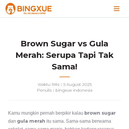
Brown Sugar vs Gula
Merah: Serupa Tapi Tak
Sama!
Waktu Rilis：5 August 2025
Penulis：bingxue indonesia
brown sugar
Kamu mungkin pernah berpikir kalau
gula merah
dan
itu sama. Sama-sama berwarna