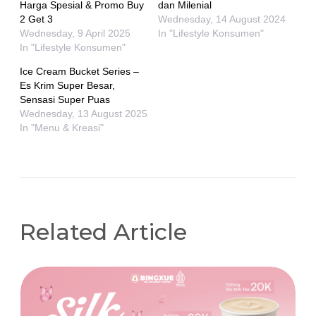
Harga Spesial & Promo Buy
dan Milenial
2 Get 3
Wednesday, 14 August 2024
Wednesday, 9 April 2025
In "Lifestyle Konsumen"
In "Lifestyle Konsumen"
Ice Cream Bucket Series –
Es Krim Super Besar,
Sensasi Super Puas
Wednesday, 13 August 2025
In "Menu & Kreasi"
Related Article