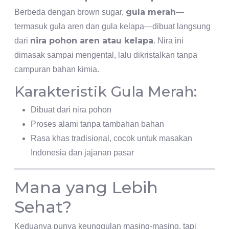
gula merah
Berbeda dengan brown sugar,
—
termasuk gula aren dan gula kelapa—dibuat langsung
nira pohon aren atau kelapa
dari
. Nira ini
dimasak sampai mengental, lalu dikristalkan tanpa
campuran bahan kimia.
Karakteristik Gula Merah:
Dibuat dari nira pohon
Proses alami tanpa tambahan bahan
Rasa khas tradisional, cocok untuk masakan
Indonesia dan jajanan pasar
Mana yang Lebih
Sehat?
Keduanya punya keunggulan masing-masing, tapi