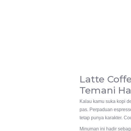
Latte Coff
Temani H
Kalau kamu suka kopi den
pas. Perpaduan espresso 
tetap punya karakter. Co
Minuman ini hadir sebaga