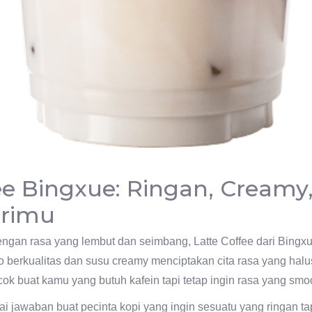
ee Bingxue: Ringan, Creamy
arimu
gan rasa yang lembut dan seimbang, Latte Coffee dari Bingxue 
berkualitas dan susu creamy menciptakan cita rasa yang halus, 
cok buat kamu yang butuh kafein tapi tetap ingin rasa yang smo
i jawaban buat pecinta kopi yang ingin sesuatu yang ringan tapi