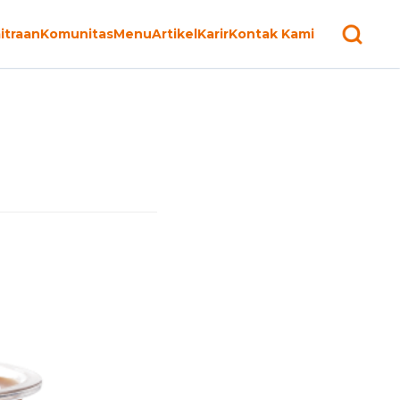
itraan
Komunitas
Menu
Artikel
Karir
Kontak Kami