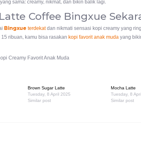
ang sama: creamy, nikmat, dan bikin balik lagi.
Latte Coffee Bingxue Sekar
Bingxue
ai
terdekat
dan nikmati sensasi kopi creamy yang ringa
 15 ribuan, kamu bisa rasakan
kopi favorit anak muda
yang biki
Kopi Creamy Favorit Anak Muda
Brown Sugar Latte
Mocha Latte
Tuesday, 8 April 2025
Tuesday, 8 Apr
Similar post
Similar post