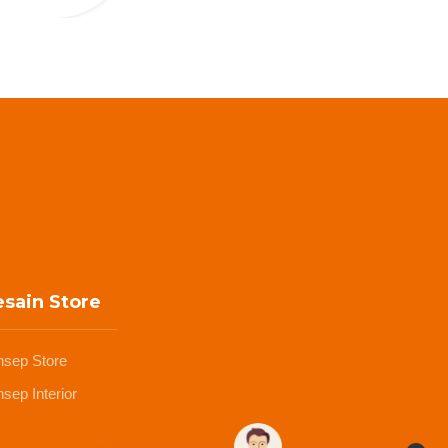
sain Store
nsep Store
sep Interior