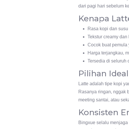
dari pagi hari sebelum k
Kenapa Latt
Rasa kopi dan susu
Tekstur creamy dan 
Cocok buat pemula y
Harga terjangkau, mu
Tersedia di seluruh 
Pilihan Ide
Latte adalah tipe kopi y
Rasanya ringan, nggak bi
meeting santai, atau seka
Konsisten E
Bingxue selalu menjaga 