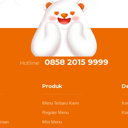
0858 2015 9999
Hotline:
Produk
De
Menu Terbaru Kami
Ko
Reguler Menu
Kon
traan
Mini Menu