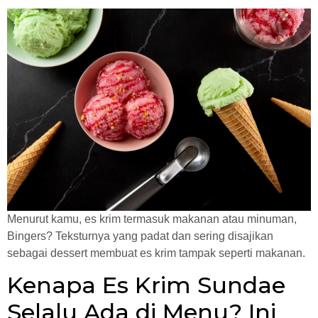
Menurut kamu, es krim termasuk makanan atau minuman,
Bingers? Teksturnya yang padat dan sering disajikan
sebagai dessert membuat es krim tampak seperti makanan.
Kenapa Es Krim Sundae
Selalu Ada di Menu? Ini