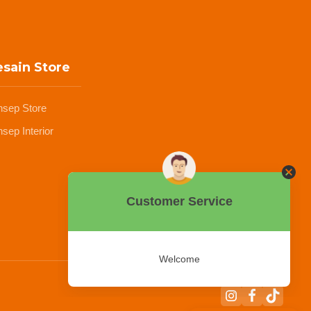
sain Store
nsep Store
sep Interior