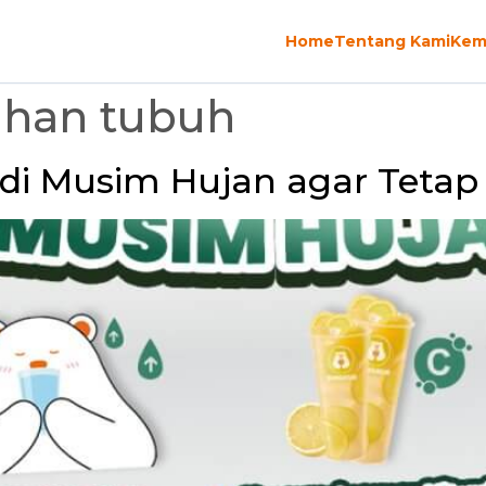
Home
Tentang Kami
Kem
ahan tubuh
di Musim Hujan agar Tetap F