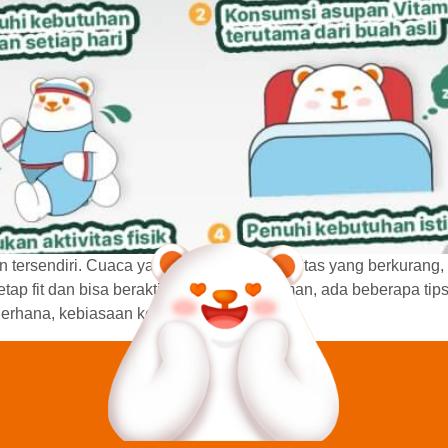
 tersendiri. Cuaca yang lebih dingin, aktivitas yang berkurang
etap fit dan bisa beraktivitas dengan nyaman, ada beberapa ti
erhana, kebiasaan kecil ini punya […]