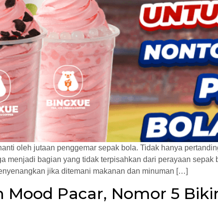
nanti oleh jutaan penggemar sepak bola. Tidak hanya pertandi
 menjadi bagian yang tidak terpisahkan dari perayaan sepak b
 menyenangkan jika ditemani makanan dan minuman […]
n Mood Pacar, Nomor 5 Bik