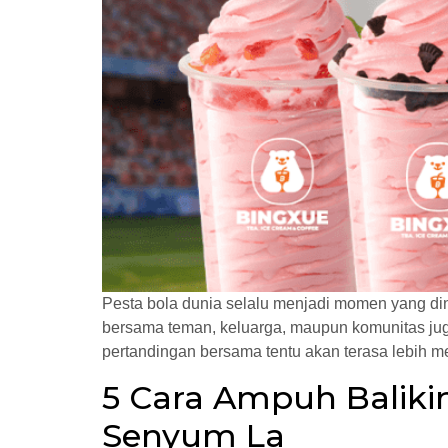
Pesta bola dunia selalu menjadi momen yang di
bersama teman, keluarga, maupun komunitas juga
pertandingan bersama tentu akan terasa lebih
5 Cara Ampuh Baliki
Senyum La