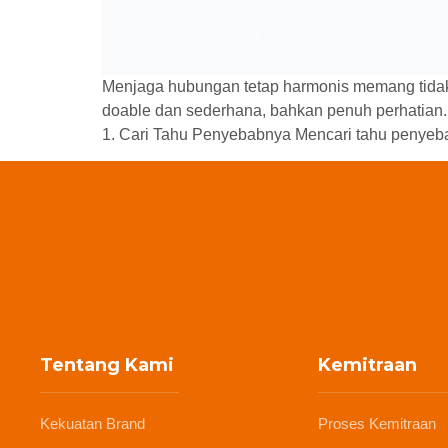
Menjaga hubungan tetap harmonis memang tidak s
doable dan sederhana, bahkan penuh perhatian.
1. Cari Tahu Penyebabnya Mencari tahu penyeb
Tentang Kami
Kemitraan
Kekuatan Brand
Proses Kemitraan