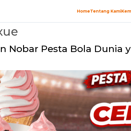
Home
Tentang Kami
Kem
xue
 Nobar Pesta Bola Dunia 