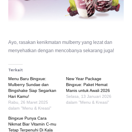
Ayo, rasakan kenikmatan mulberry yang lezat dan
menyehatkan dengan mencobanya sekarang juga!
Terkait
Menu Baru Bingxue:
New Year Package
Mulberry Sundae dan
Bingxue: Paket Hemat
Bingshake Siap Segarkan
Manis untuk Awali 2026
Hari Kamu!
Selasa, 13 Januari 2026
Rabu, 26 Maret 2025
dalam "Menu & Kreasi"
dalam "Menu & Kreasi"
Bingxue Punya Cara
Nikmat Biar Vitamin C-mu
Tetap Terpenuhi Di Kala