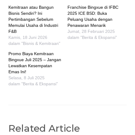
Kemitraan atau Bangun
Franchise Bingxue di IFBC
Bisnis Sendiri? Ini
2025 ICE BSD: Buka
Pertimbangan Sebelum
Peluang Usaha dengan
Memulai Usaha di Industri
Penawaran Menarik
F&B
Jumat, 28 Februari 2025
Kamis, 18 Juni 2026
dalam "Berita & Ekspansi"
dalam "Bisnis & Kemitraan"
Promo Biaya Kemitraan
Bingxue Juli 2025 – Jangan
Lewatkan Kesempatan
Emas Ini!
Selasa, 8 Juli 2025
dalam "Berita & Ekspansi"
Related Article