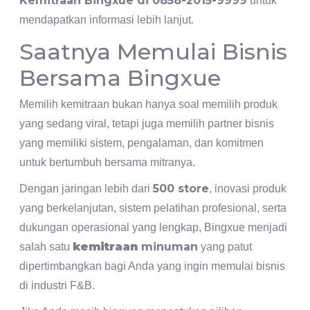
Kemitraan Bingxue di 0858-2015-9999
untuk
mendapatkan informasi lebih lanjut.
Saatnya Memulai Bisnis
Bersama Bingxue
Memilih kemitraan bukan hanya soal memilih produk
yang sedang viral, tetapi juga memilih partner bisnis
yang memiliki sistem, pengalaman, dan komitmen
untuk bertumbuh bersama mitranya.
500 store
Dengan jaringan lebih dari
, inovasi produk
yang berkelanjutan, sistem pelatihan profesional, serta
dukungan operasional yang lengkap, Bingxue menjadi
kemitraan
minuman
salah satu
yang patut
dipertimbangkan bagi Anda yang ingin memulai bisnis
di industri F&B.