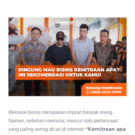
Memulai bisnis merupakan impian banyak orang.
Namun, sebelum memulai, muncul satu pertanyaan
“Kemitraan apa
yang paling sering dicari di internet: