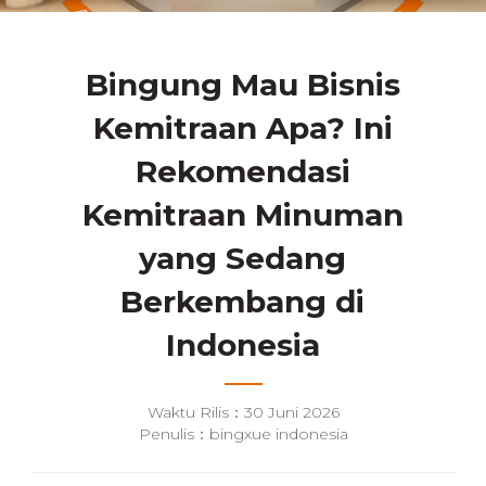
Bingung Mau Bisnis
Kemitraan Apa? Ini
Rekomendasi
Kemitraan Minuman
yang Sedang
Berkembang di
Indonesia
Waktu Rilis：30 Juni 2026
Penulis：bingxue indonesia