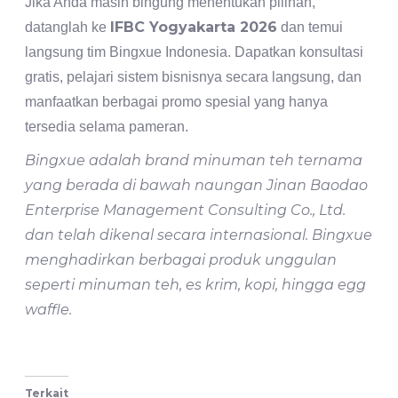
Jika Anda masih bingung menentukan pilihan,
IFBC Yogyakarta 2026
datanglah ke
dan temui
langsung tim Bingxue Indonesia. Dapatkan konsultasi
gratis, pelajari sistem bisnisnya secara langsung, dan
manfaatkan berbagai promo spesial yang hanya
tersedia selama pameran.
Bingxue adalah brand minuman teh ternama
yang berada di bawah naungan Jinan Baodao
Enterprise Management Consulting Co., Ltd.
dan telah dikenal secara internasional. Bingxue
menghadirkan berbagai produk unggulan
seperti minuman teh, es krim, kopi, hingga egg
waffle.
Terkait