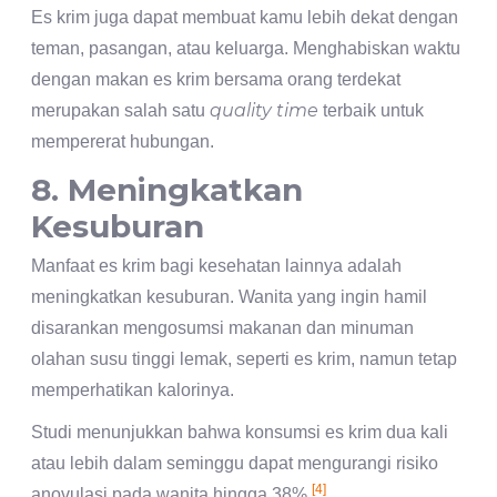
Es krim juga dapat membuat kamu lebih dekat dengan
teman, pasangan, atau keluarga. Menghabiskan waktu
dengan makan es krim bersama orang terdekat
quality time
merupakan salah satu
terbaik untuk
mempererat hubungan.
8. Meningkatkan
Kesuburan
Manfaat es krim bagi kesehatan lainnya adalah
meningkatkan kesuburan. Wanita yang ingin hamil
disarankan mengosumsi makanan dan minuman
olahan susu tinggi lemak, seperti es krim, namun tetap
memperhatikan kalorinya.
Studi menunjukkan bahwa konsumsi es krim dua kali
atau lebih dalam seminggu dapat mengurangi risiko
[4]
anovulasi pada wanita hingga 38%.