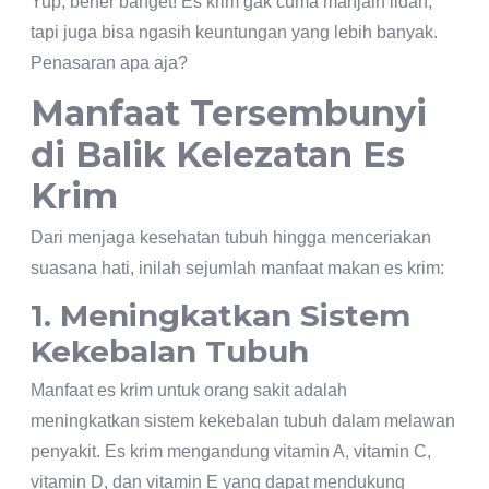
Yup, bener banget! Es krim gak cuma manjain lidah,
tapi juga bisa ngasih keuntungan yang lebih banyak.
Penasaran apa aja?
Manfaat Tersembunyi
di Balik Kelezatan Es
Krim
Dari menjaga kesehatan tubuh hingga menceriakan
suasana hati, inilah sejumlah manfaat makan es krim:
1. Meningkatkan Sistem
Kekebalan Tubuh
Manfaat es krim untuk orang sakit adalah
meningkatkan sistem kekebalan tubuh dalam melawan
penyakit. Es krim mengandung vitamin A, vitamin C,
vitamin D, dan vitamin E yang dapat mendukung