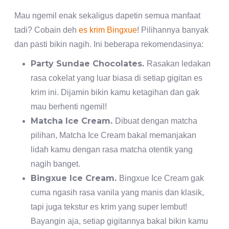
Mau ngemil enak sekaligus dapetin semua manfaat
tadi? Cobain deh
es krim Bingxue
! Pilihannya banyak
dan pasti bikin nagih. Ini beberapa rekomendasinya:
Party Sundae Chocolates.
Rasakan ledakan
rasa cokelat yang luar biasa di setiap gigitan es
krim ini. Dijamin bikin kamu ketagihan dan gak
mau berhenti ngemil!
Matcha Ice Cream.
Dibuat dengan matcha
pilihan, Matcha Ice Cream bakal memanjakan
lidah kamu dengan rasa matcha otentik yang
nagih banget.
Bingxue Ice Cream.
Bingxue Ice Cream gak
cuma ngasih rasa vanila yang manis dan klasik,
tapi juga tekstur es krim yang super lembut!
Bayangin aja, setiap gigitannya bakal bikin kamu