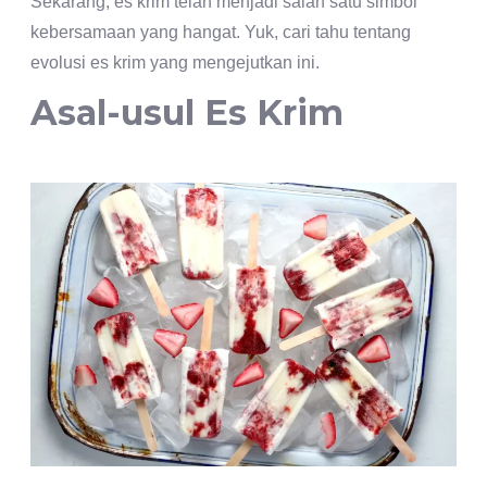
Sekarang, es krim telah menjadi salah satu simbol
kebersamaan yang hangat. Yuk, cari tahu tentang
evolusi es krim yang mengejutkan ini.
Asal-usul Es Krim