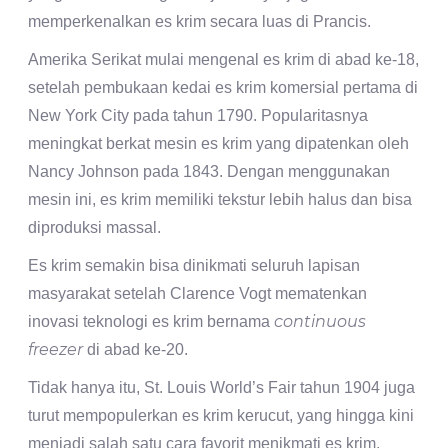
memperkenalkan es krim secara luas di Prancis.
Amerika Serikat mulai mengenal es krim di abad ke-18,
setelah pembukaan kedai es krim komersial pertama di
New York City pada tahun 1790. Popularitasnya
meningkat berkat mesin es krim yang dipatenkan oleh
Nancy Johnson pada 1843. Dengan menggunakan
mesin ini, es krim memiliki tekstur lebih halus dan bisa
diproduksi massal.
Es krim semakin bisa dinikmati seluruh lapisan
masyarakat setelah Clarence Vogt mematenkan
continuous
inovasi teknologi es krim bernama
freezer
di abad ke-20.
Tidak hanya itu, St. Louis World’s Fair tahun 1904 juga
turut mempopulerkan es krim kerucut, yang hingga kini
menjadi salah satu cara favorit menikmati es krim.