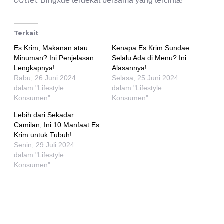
outlet
Bingxue terdekat bersama yang tercinta!
Terkait
Es Krim, Makanan atau
Kenapa Es Krim Sundae
Minuman? Ini Penjelasan
Selalu Ada di Menu? Ini
Lengkapnya!
Alasannya!
Rabu, 26 Juni 2024
Selasa, 25 Juni 2024
dalam "Lifestyle
dalam "Lifestyle
Konsumen"
Konsumen"
Lebih dari Sekadar
Camilan, Ini 10 Manfaat Es
Krim untuk Tubuh!
Senin, 29 Juli 2024
dalam "Lifestyle
Konsumen"