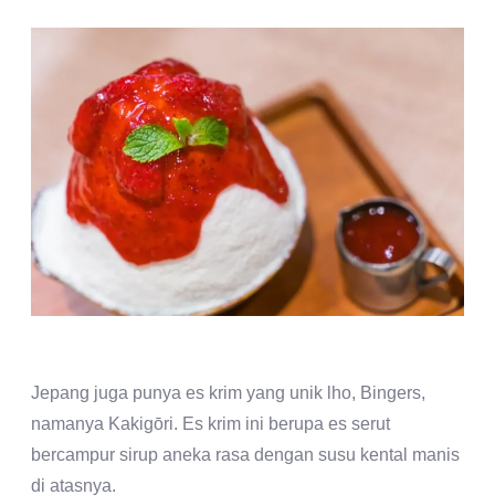
Jepang juga punya es krim yang unik lho, Bingers,
namanya Kakigōri. Es krim ini berupa es serut
bercampur sirup aneka rasa dengan susu kental manis
di atasnya.