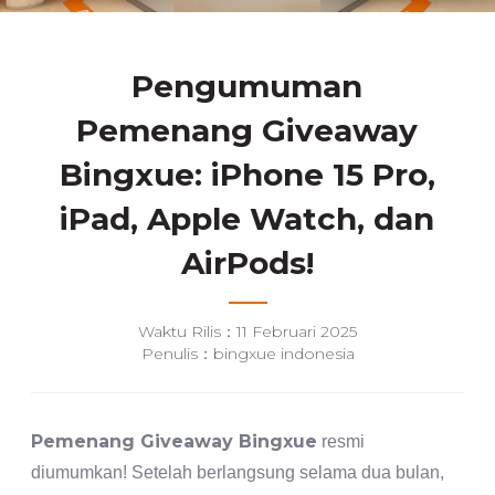
Pengumuman
Pemenang Giveaway
Bingxue: iPhone 15 Pro,
iPad, Apple Watch, dan
AirPods!
Waktu Rilis：11 Februari 2025
Penulis：bingxue indonesia
Pemenang Giveaway Bingxue
resmi
diumumkan! Setelah berlangsung selama dua bulan,