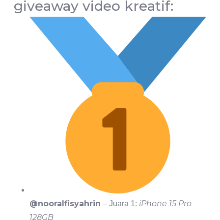
giveaway video kreatif:
@nooralfisyahrin
iPhone 15 Pro
– Juara 1:
128GB