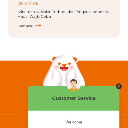
28.07.2026
Minuman Kekinian Terbaru dari Bingxue Indonesia
Hadir! Wajib Coba
Learn more
0858 2015 9999
Hotline:
PT Bing Kreatif Mandiri