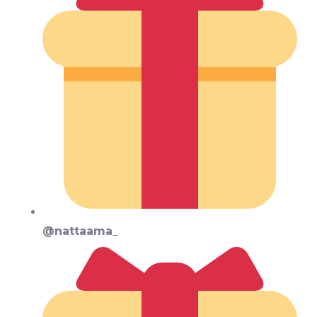
@nattaama_