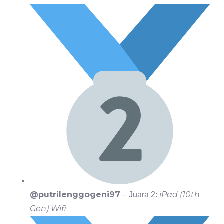
@putrilenggogeni97
iPad (10th
– Juara 2:
Gen) Wifi