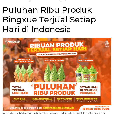
Puluhan Ribu Produk
Bingxue Terjual Setiap
Hari di Indonesia
Puluhan Ribu Produk Bingxue Laku Setiap Hari Bingxue