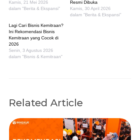
Kamis, 21 Mei 2026
Resmi Dibuka
dalam "Berita & Ekspansi"
Kamis, 30 April 2026
dalam "Berita & Ekspansi"
Lagi Cari Bisnis Kemitraan?
Ini Rekomendasi Bisnis
Kemitraan yang Cocok di
2026
Senin, 3 Agustus 2026
dalam "Bisnis & Kemitraan"
Related Article