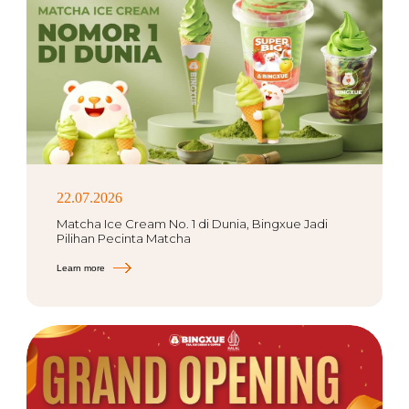
22.07.2026
Matcha Ice Cream No. 1 di Dunia, Bingxue Jadi
Pilihan Pecinta Matcha
Learn more