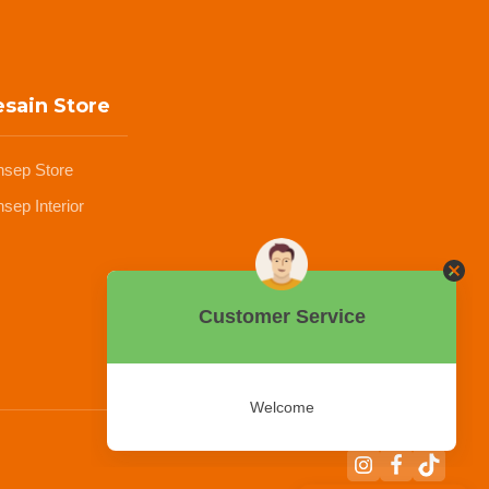
sain Store
nsep Store
sep Interior