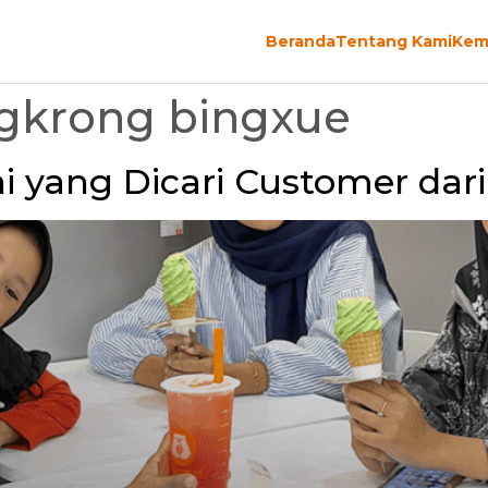
Beranda
Tentang Kami
Kem
gkrong bingxue
i yang Dicari Customer dar