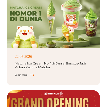
22.07.2026
Matcha Ice Cream No. 1 di Dunia, Bingxue Jadi
Pilihan Pecinta Matcha
Learn more