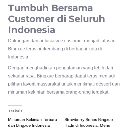
Tumbuh Bersama
Customer di Seluruh
Indonesia
Dukungan dan antusiasme customer menjadi alasan
Bingxue terus berkembang di berbagai kota di
Indonesia.
Dengan menghadirkan pengalaman yang lebih dari
sekadar rasa, Bingxue berharap dapat terus menjadi
pilihan favorit masyarakat untuk menikmati dessert dan
minuman kekinian bersama orang-orang terdekat.
Terkait
Minuman Kekinian Terbaru
Strawberry Series Bingxue
dari Bingxue Indonesia
Hadir di Indonesia: Menu