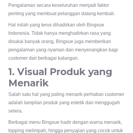
Pengalaman secara keseluruhan menjadi faktor
penting yang membuat pelanggan datang kembali.
Hal inilah yang terus dihadirkan oleh Bingxue
Indonesia. Tidak hanya menghadirkan rasa yang
disukai banyak orang, Bingxue juga memberikan
pengalaman yang nyaman dan menyenangkan bagi
customer dari berbagai kalangan.
1. Visual Produk yang
Menarik
Salah satu hal yang paling menarik perhatian customer
adalah tampilan produk yang estetik dan menggugah
selera.
Berbagai menu Bingxue hadir dengan warna menarik,
topping melimpah, hingga penyajian yang cocok untuk