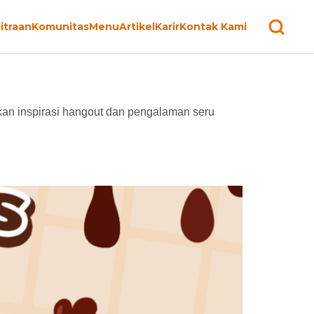
itraan
Komunitas
Menu
Artikel
Karir
Kontak Kami
ukan inspirasi hangout dan pengalaman seru