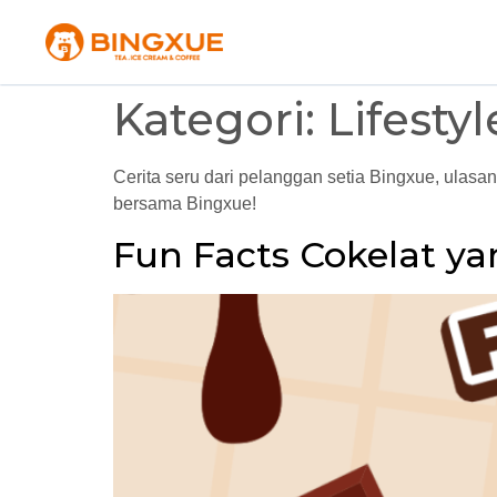
Kategori:
Lifest
Cerita seru dari pelanggan setia Bingxue, ulas
bersama Bingxue!
Fun Facts Cokelat y