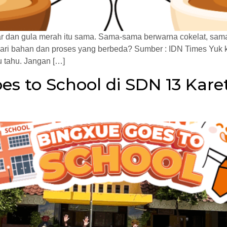
r dan gula merah itu sama. Sama-sama berwarna cokelat, sam
ri bahan dan proses yang berbeda? Sumber : IDN Times Yuk k
 tahu. Jangan […]
s to School di SDN 13 Karet