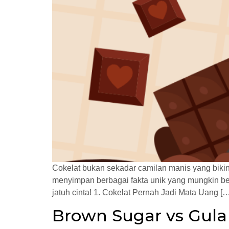
Cokelat bukan sekadar camilan manis yang bikin 
menyimpan berbagai fakta unik yang mungkin be
jatuh cinta! 1. Cokelat Pernah Jadi Mata Uang […
Brown Sugar vs Gula