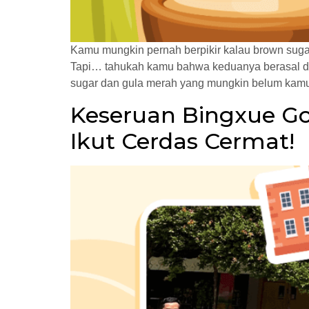
Kamu mungkin pernah berpikir kalau brown suga
Tapi… tahukah kamu bahwa keduanya berasal da
sugar dan gula merah yang mungkin belum kamu
Keseruan Bingxue Goe
Ikut Cerdas Cermat!