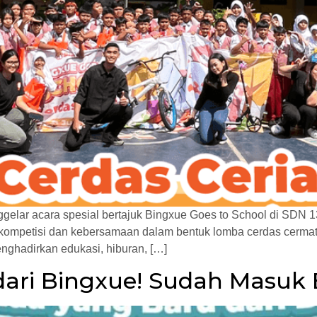
ggelar acara spesial bertajuk Bingxue Goes to School di SDN 
 kompetisi dan kebersamaan dalam bentuk lomba cerdas cermat y
nghadirkan edukasi, hiburan, […]
dari Bingxue! Sudah Masu