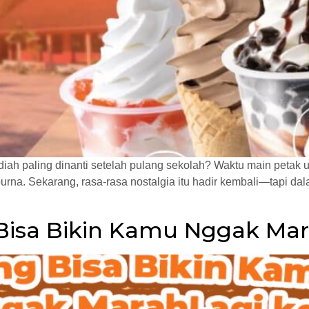
adiah paling dinanti setelah pulang sekolah? Waktu main petak u
purna. Sekarang, rasa-rasa nostalgia itu hadir kembali—tapi dal
 Bisa Bikin Kamu Nggak Mar