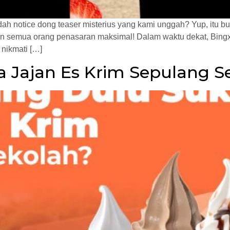
h notice dong teaser misterius yang kami unggah? Yup, itu buk
n semua orang penasaran maksimal! Dalam waktu dekat, Bingx
 nikmati […]
a Jajan Es Krim Sepulang S