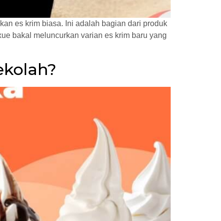
an es krim biasa. Ini adalah bagian dari produk
ue bakal meluncurkan varian es krim baru yang
ekolah?