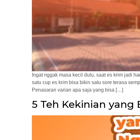
Ingat nggak masa kecil dulu, saat es krim jadi h
satu cup es krim bisa bikin satu sore terasa sem
Penasaran varian apa saja yang bisa […]
5 Teh Kekinian yang