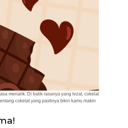
sa menarik. Di balik rasanya yang lezat, cokelat
entang cokelat yang pastinya bikin kamu makin
ma!