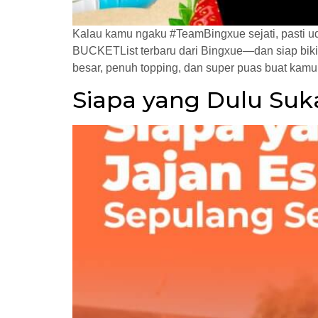
Kalau kamu ngaku #TeamBingxue sejati, pasti uda
BUCKETList terbaru dari Bingxue—dan siap biki
besar, penuh topping, dan super puas buat kamu
Siapa yang Dulu Suk