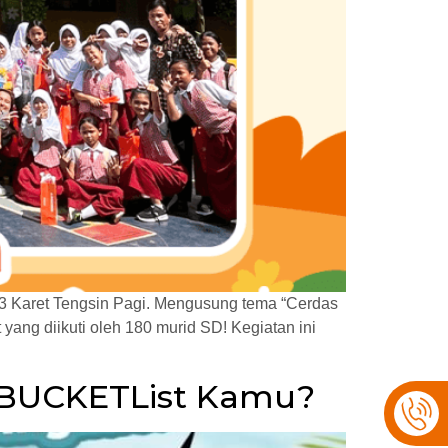
13 Karet Tengsin Pagi. Mengusung tema “Cerdas
ang diikuti oleh 180 murid SD! Kegiatan ini
k BUCKETList Kamu?