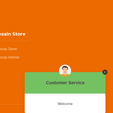
sain Store
nsep Store
sep Interior