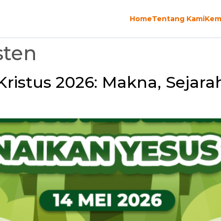
Home
Tentang Kami
Kem
sten
Kristus 2026: Makna, Sejar