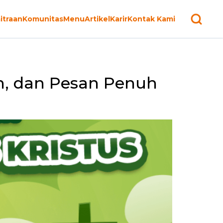
itraan
Komunitas
Menu
Artikel
Karir
Kontak Kami
ah, dan Pesan Penuh