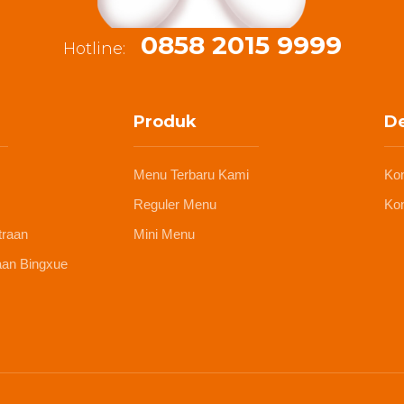
0858 2015 9999
Hotline:
Produk
De
Menu Terbaru Kami
Ko
Reguler Menu
Kon
traan
Mini Menu
aan Bingxue