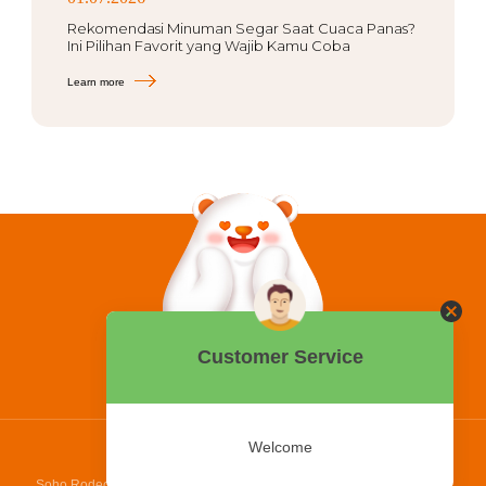
Rekomendasi Minuman Segar Saat Cuaca Panas?
Ini Pilihan Favorit yang Wajib Kamu Coba
Learn more
0858 2015 9999
Hotline:
PT Bing Kreatif Mandiri
Soho Rodeo Drive, No. 5 - 6 Jl. Laksamana Yos Sudarso, Pantai Indah