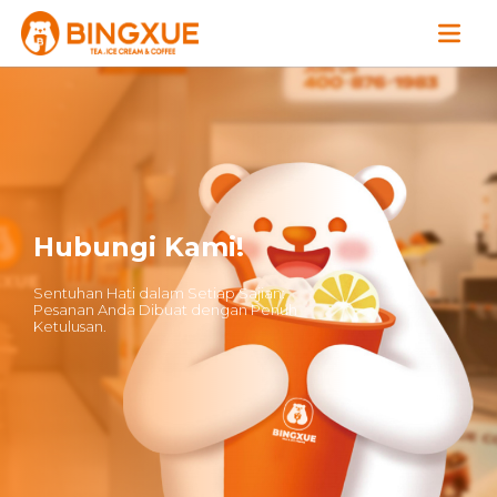
Hubungi Kami!
Sentuhan Hati dalam Setiap Sajian:
Pesanan Anda Dibuat dengan Penuh
Ketulusan.