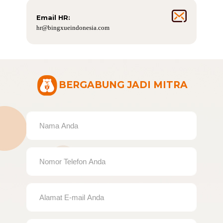
Email HR:
hr@bingxueindonesia.com
BERGABUNG JADI MITRA