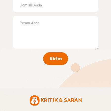
Kirim
KRITIK & SARAN