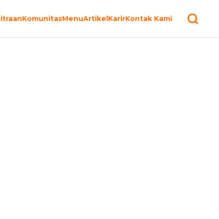
itraan
Komunitas
Menu
Artikel
Karir
Kontak Kami