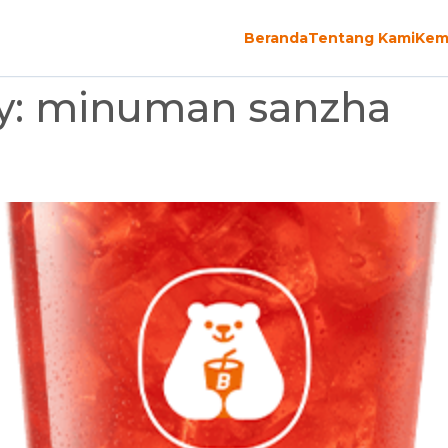
Beranda
Tentang Kami
Kem
y:
minuman sanzha